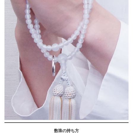
数珠の持ち方