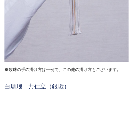
※数珠の手の掛け方は一例で、この他の掛け方もございます。
白瑪瑙 共仕立（銀環）