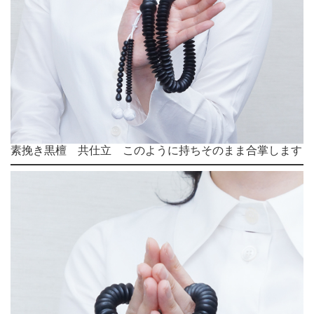
素挽き黒檀 共仕立 このように持ちそのまま合掌します