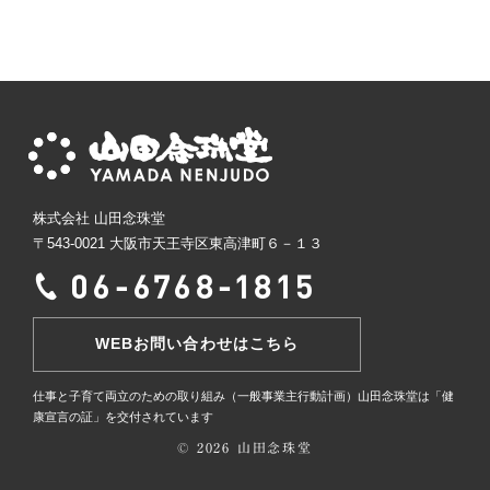
株式会社 山田念珠堂
〒543-0021 大阪市天王寺区東高津町６－１３
WEBお問い合わせはこちら
仕事と子育て両立のための取り組み（一般事業主行動計画）
山田念珠堂は「健
康宣言の証」を交付されています
© 2026 山田念珠堂