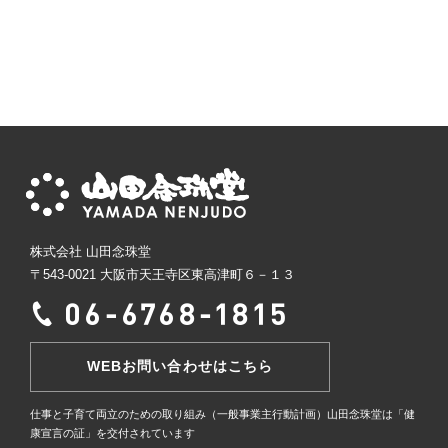
会社概要
お問い合わせ
株式会社 山田念珠堂
〒543-0021 大阪市天王寺区東高津町６－１３
WEBお問い合わせはこちら
仕事と子育て両立のための取り組み（一般事業主行動計画）
山田念珠堂は「健
康宣言の証」を交付されています