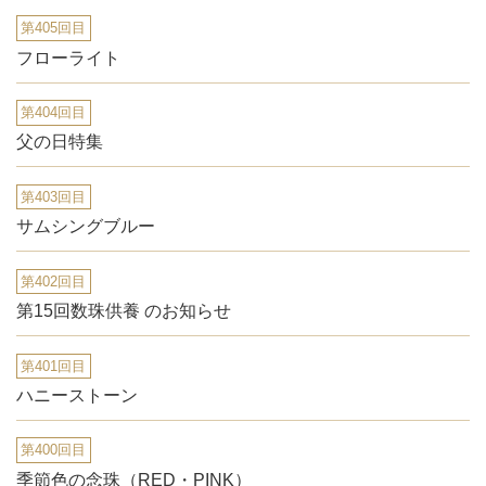
第405回目
フローライト
第404回目
父の日特集
第403回目
サムシングブルー
第402回目
第15回数珠供養 のお知らせ
第401回目
ハニーストーン
第400回目
季節色の念珠（RED・PINK）