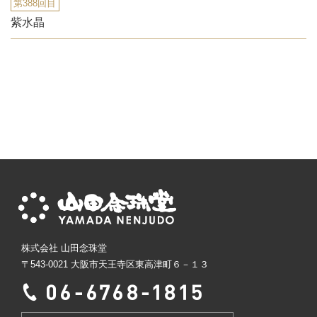
第388回目
紫水晶
株式会社 山田念珠堂
〒543-0021 大阪市天王寺区東高津町６－１３