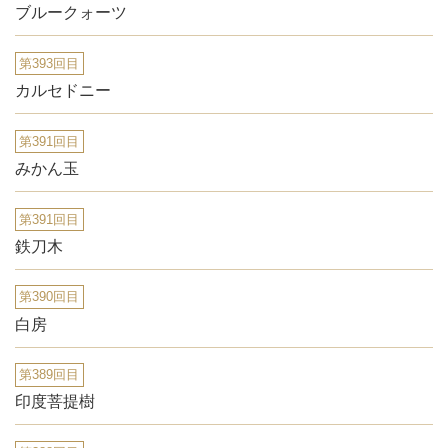
ブルークォーツ
第393回目
カルセドニー
第391回目
みかん玉
第391回目
鉄刀木
第390回目
白房
第389回目
印度菩提樹