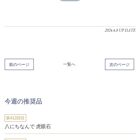
2024.4.8 UP DATE
前のページ
一覧へ
次のページ
今週の推奨品
第412回目
八にちなんで 虎眼石