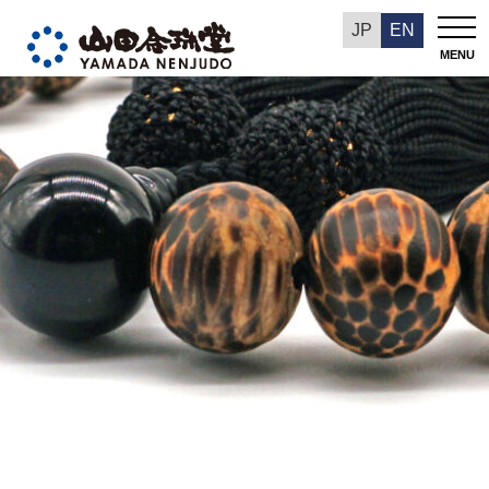
今週の推奨品
JP
EN
MENU