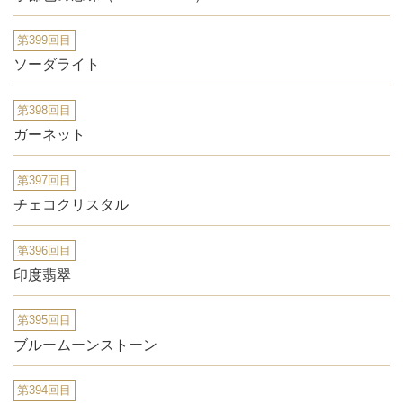
第399回目
ソーダライト
第398回目
ガーネット
第397回目
チェコクリスタル
第396回目
印度翡翠
第395回目
ブルームーンストーン
第394回目