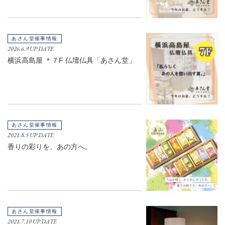
あさん堂催事情報
2026.6.9 UP DATE
横浜高島屋 ＊７F 仏壇仏具「あさん堂」
あさん堂催事情報
2021.8.5 UP DATE
香りの彩りを、あの方へ。
あさん堂催事情報
2021.7.10 UP DATE