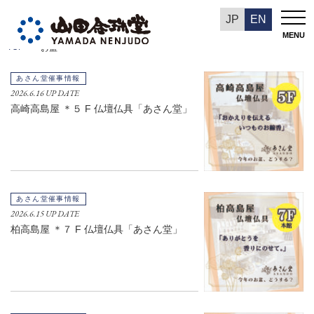
お盆
JP
EN
MENU
TOP
お盆
あさん堂催事情報
2026.6.16 UP DATE
高崎高島屋 ＊５ F 仏壇仏具「あさん堂」
あさん堂催事情報
2026.6.15 UP DATE
柏高島屋 ＊７ F 仏壇仏具「あさん堂」