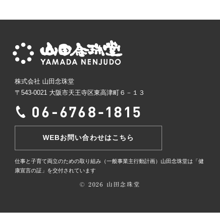
English
会社概要
お問い合わせ
株式会社 山田念珠堂
〒543-0021 大阪市天王寺区東高津町６－１３
WEBお問い合わせはこちら
仕事と子育て両立のための取り組み（一般事業主行動計画）
山田念珠堂は「健
康宣言の証」を交付されています
© 2026 山田念珠堂