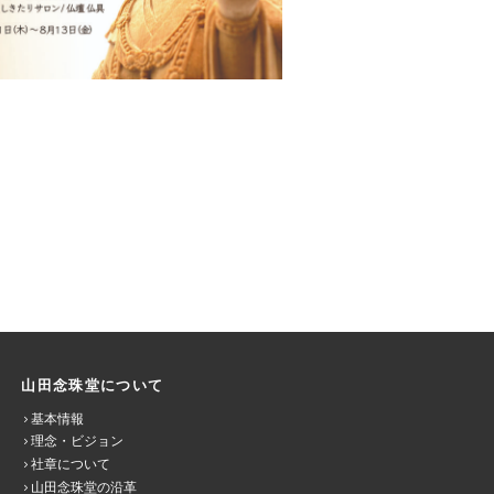
山田念珠堂について
基本情報
理念・ビジョン
社章について
山田念珠堂の沿革