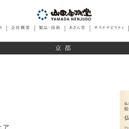
ス
会社概要
製品・技術
あさん堂
サステナビリティ
京都
ェア