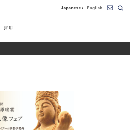
Japanese /
English
採用