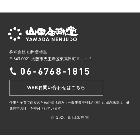
English
会社概要
お問い合わせ
株式会社 山田念珠堂
〒543-0021 大阪市天王寺区東高津町６－１３
WEBお問い合わせはこちら
仕事と子育て両立のための取り組み（一般事業主行動計画）
山田念珠堂は「健
康宣言の証」を交付されています
© 2026 山田念珠堂