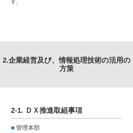
す。
2.企業経営及び、情報処理技術の活用の
方策
2-1. ＤＸ推進取組事項
管理本部