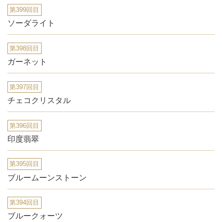
第399回目
ソーダライト
第398回目
ガーネット
第397回目
チェコクリスタル
第396回目
印度翡翠
第395回目
ブルームーンストーン
第394回目
ブルークォーツ