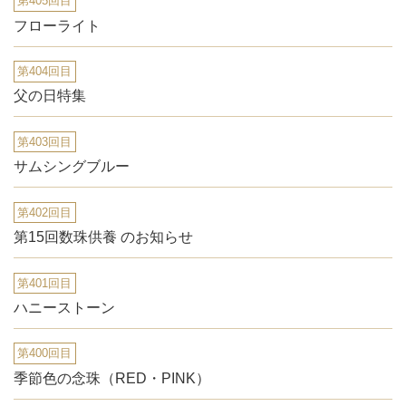
第405回目
フローライト
第404回目
父の日特集
第403回目
サムシングブルー
第402回目
第15回数珠供養 のお知らせ
第401回目
ハニーストーン
第400回目
季節色の念珠（RED・PINK）