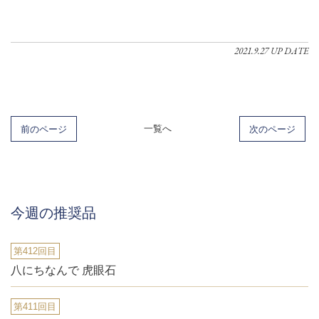
2021.9.27 UP DATE
前のページ
一覧へ
次のページ
今週の推奨品
第412回目
八にちなんで 虎眼石
第411回目