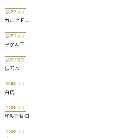
第393回目
カルセドニー
第391回目
みかん玉
第391回目
鉄刀木
第390回目
白房
第389回目
印度菩提樹
第388回目