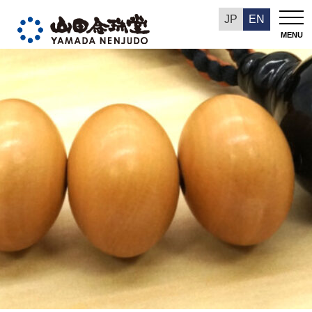
今週の推奨品
JP
EN
MENU