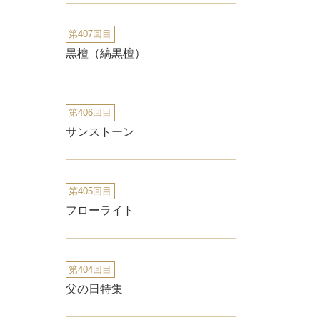
第407回目
黒檀（縞黒檀）
第406回目
サンストーン
第405回目
フローライト
第404回目
父の日特集