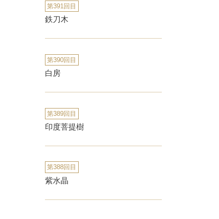
第391回目
鉄刀木
第390回目
白房
第389回目
印度菩提樹
第388回目
紫水晶