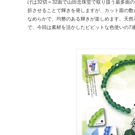
げは32切＝32面で山田念珠堂で取り扱う最多面
折させることで輝きを発しますが、カット面の数
なめらかで、均整のある輝きが楽しめます。天然
で、今回は素材を活かしたビビットな色使いの7