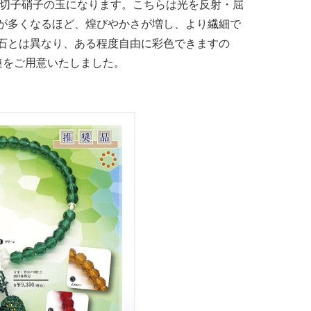
の切子硝子の玉になります。こちらは光を反射・屈
が多くなるほど、煌びやかさが増し、より繊細で
石とは異なり、ある程度自由に彩色できますの
連をご用意いたしました。