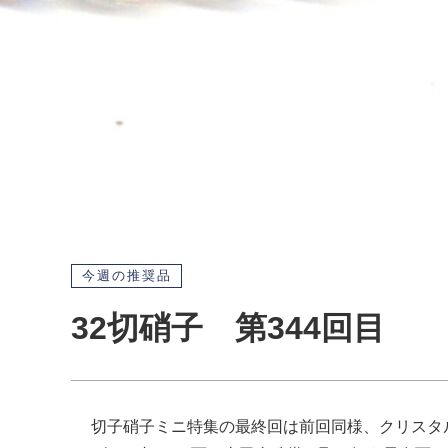
今週の推奨品
32切硝子 第344回目
切子硝子ミニ特集の最終回は前回同様、クリスタ