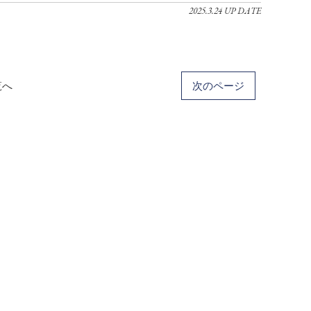
2025.3.24 UP DATE
覧へ
次のページ