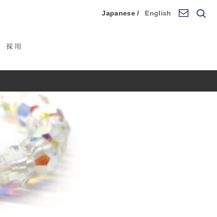
Japanese /
English
採用