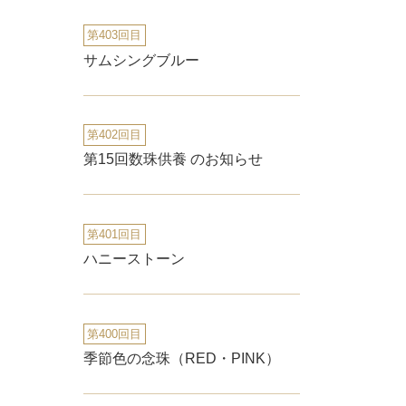
第403回目
サムシングブルー
第402回目
第15回数珠供養 のお知らせ
第401回目
ハニーストーン
第400回目
季節色の念珠（RED・PINK）