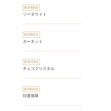
第399回目
ソーダライト
第398回目
ガーネット
第397回目
チェコクリスタル
第396回目
印度翡翠