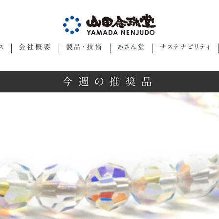
ス
会社概要
製品・技術
あさん堂
サステナビリティ
今週の推奨品