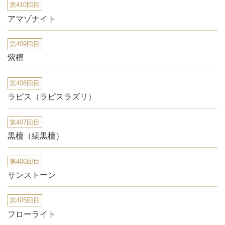
第410回目
アマゾナイト
第409回目
紫檀
第408回目
ラピス（ラピスラズリ）
第407回目
黒檀（縞黒檀）
第406回目
サンストーン
第405回目
フローライト