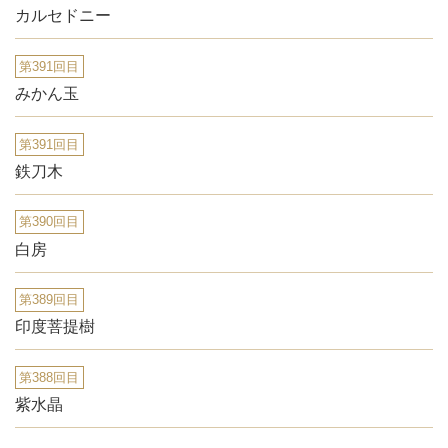
カルセドニー
第391回目
みかん玉
第391回目
鉄刀木
第390回目
白房
第389回目
印度菩提樹
第388回目
紫水晶