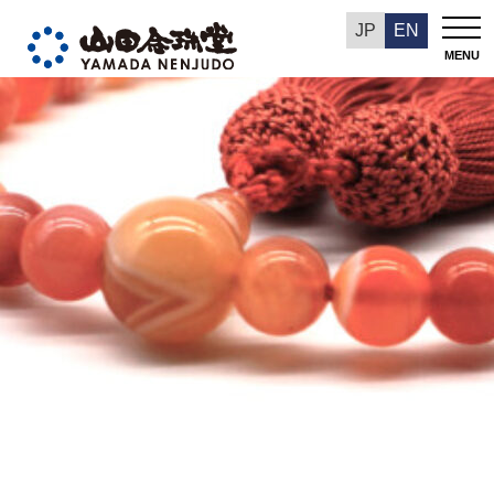
今週の推奨品
JP
EN
MENU