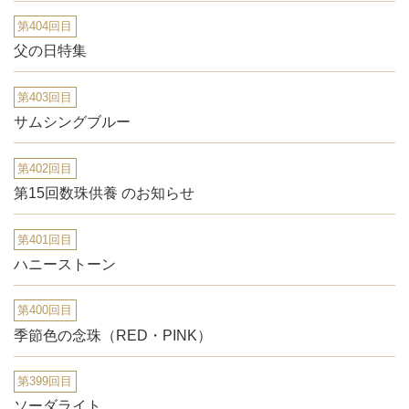
第404回目
父の日特集
第403回目
サムシングブルー
第402回目
第15回数珠供養 のお知らせ
第401回目
ハニーストーン
第400回目
季節色の念珠（RED・PINK）
第399回目
ソーダライト