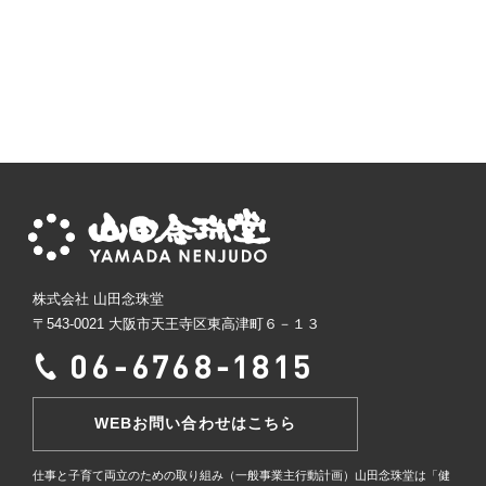
株式会社 山田念珠堂
〒543-0021 大阪市天王寺区東高津町６－１３
WEBお問い合わせはこちら
仕事と子育て両立のための取り組み（一般事業主行動計画）
山田念珠堂は「健