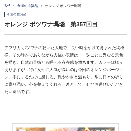
TOP
今週の推奨品
オレンジ ボツワナ瑪瑙
今週の推奨品
オレンジ ボツワナ瑪瑙 第357回目
アフリカ ボツワナの乾いた大地で、長い時をかけて育まれた縞模
様。その静かでありながら力強い表情は、一珠ごとに異なる景色
を描き、自然の芸術とも呼べる存在感を放ちます。カラーは様々
ありますが、特に女性に人気が高いのは今回のオレンジバージョ
ン。手にするたびに感じる、穏やかさと温もり。常に日々の祈り
に寄り添い、心を整えてくれる一連として、ぜひお選びいただき
たい逸品です。