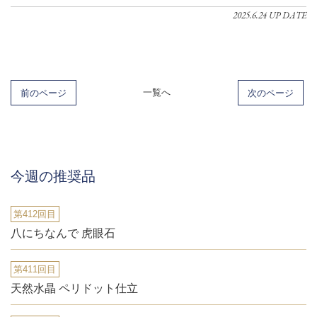
2025.6.24 UP DATE
前のページ
一覧へ
次のページ
今週の推奨品
第412回目
八にちなんで 虎眼石
第411回目
天然水晶 ペリドット仕立