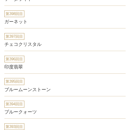
第398回目
ガーネット
第397回目
チェコクリスタル
第396回目
印度翡翠
第395回目
ブルームーンストーン
第394回目
ブルークォーツ
第393回目