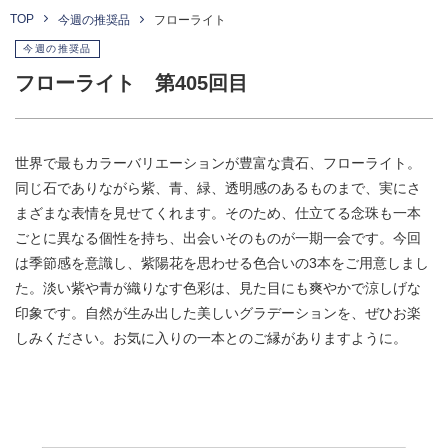
TOP
今週の推奨品
フローライト
今週の推奨品
フローライト 第405回目
世界で最もカラーバリエーションが豊富な貴石、フローライト。
同じ石でありながら紫、青、緑、透明感のあるものまで、実にさ
まざまな表情を見せてくれます。そのため、仕立てる念珠も一本
ごとに異なる個性を持ち、出会いそのものが一期一会です。今回
は季節感を意識し、紫陽花を思わせる色合いの3本をご用意しまし
た。淡い紫や青が織りなす色彩は、見た目にも爽やかで涼しげな
印象です。自然が生み出した美しいグラデーションを、ぜひお楽
しみください。お気に入りの一本とのご縁がありますように。