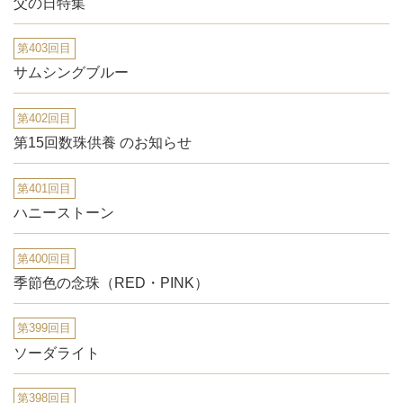
父の日特集
第403回目
サムシングブルー
第402回目
第15回数珠供養 のお知らせ
第401回目
ハニーストーン
第400回目
季節色の念珠（RED・PINK）
第399回目
ソーダライト
第398回目