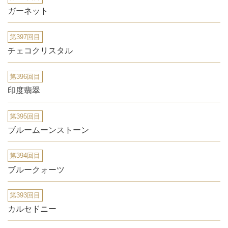
ガーネット
第397回目
チェコクリスタル
第396回目
印度翡翠
第395回目
ブルームーンストーン
第394回目
ブルークォーツ
第393回目
カルセドニー