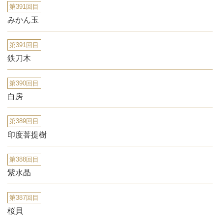
第391回目
みかん玉
第391回目
鉄刀木
第390回目
白房
第389回目
印度菩提樹
第388回目
紫水晶
第387回目
桜貝