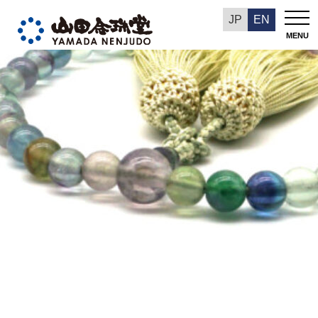
今週の推奨品
JP
EN
MENU