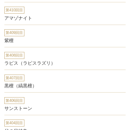
第410回目
アマゾナイト
第409回目
紫檀
第408回目
ラピス（ラピスラズリ）
第407回目
黒檀（縞黒檀）
第406回目
サンストーン
第404回目