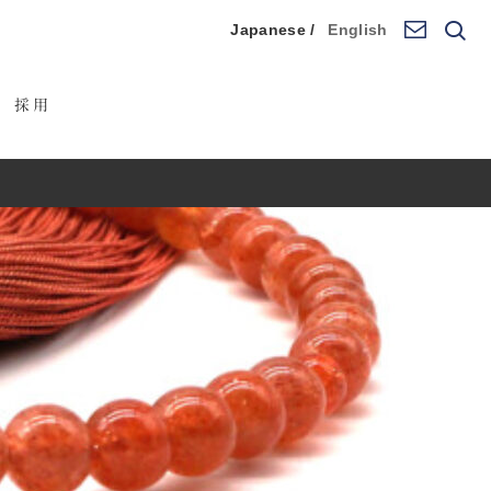
Japanese /
English
採用