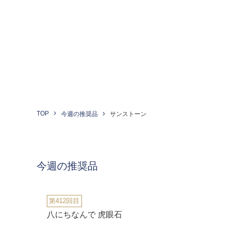
TOP
今週の推奨品
サンストーン
今週の推奨品
第412回目
八にちなんで 虎眼石