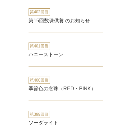
第402回目
第15回数珠供養 のお知らせ
第401回目
ハニーストーン
第400回目
季節色の念珠（RED・PINK）
第399回目
ソーダライト