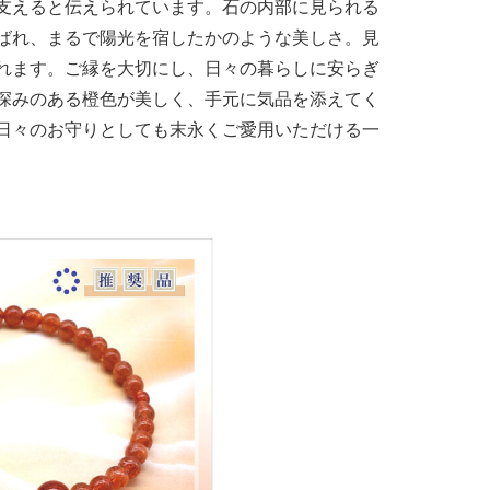
支えると伝えられています。石の内部に見られる
ばれ、まるで陽光を宿したかのような美しさ。見
れます。ご縁を大切にし、日々の暮らしに安らぎ
深みのある橙色が美しく、手元に気品を添えてく
日々のお守りとしても末永くご愛用いただける一