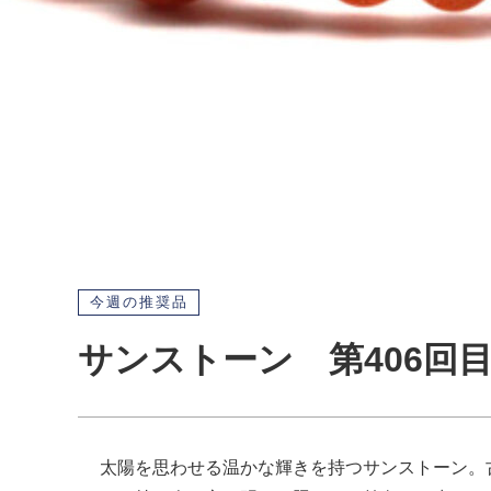
今週の推奨品
サンストーン 第406回
太陽を思わせる温かな輝きを持つサンストーン。