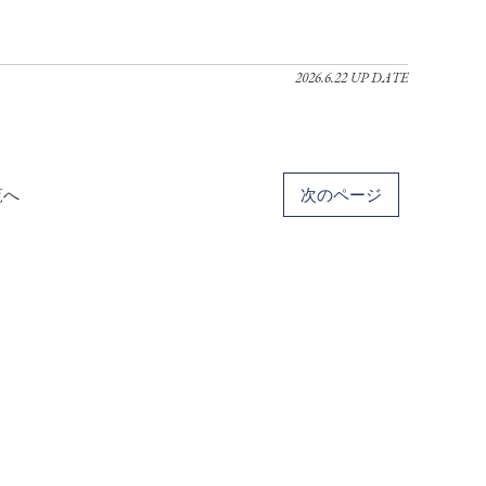
2026.6.22 UP DATE
覧へ
次のページ