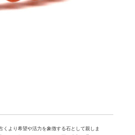
目
古くより希望や活力を象徴する石として親しま