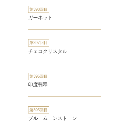
第398回目
ガーネット
第397回目
チェコクリスタル
第396回目
印度翡翠
第395回目
ブルームーンストーン