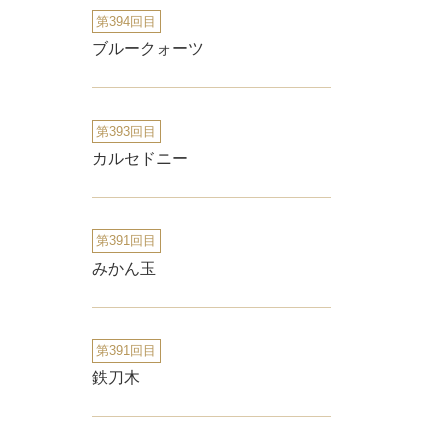
第394回目
ブルークォーツ
第393回目
カルセドニー
第391回目
みかん玉
第391回目
鉄刀木