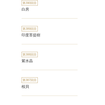
第390回目
白房
第389回目
印度菩提樹
第388回目
紫水晶
第387回目
桜貝