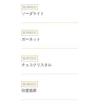
第399回目
ソーダライト
第398回目
ガーネット
第397回目
チェコクリスタル
第396回目
印度翡翠