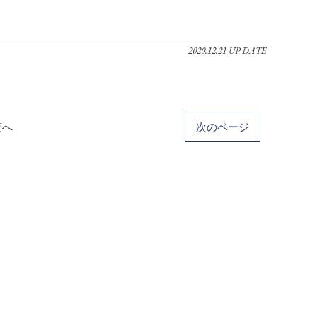
2020.12.21 UP DATE
覧へ
次のページ