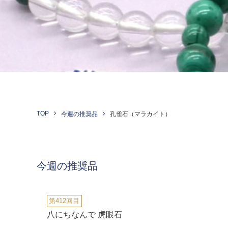
TOP
今週の推奨品
孔雀石（マラカイト）
今週の推奨品
第412回目
八にちなんで 虎眼石