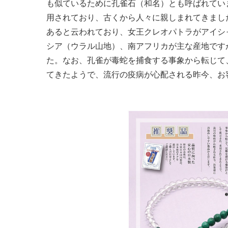
も似ているために孔雀石（和名）とも呼ばれてい
用されており、古くから人々に親しまれてきまし
あると云われており、女王クレオパトラがアイシ
シア（ウラル山地）、南アフリカが主な産地です
た。なお、孔雀が毒蛇を捕食する事象から転じて
てきたようで、流行の疫病が心配される昨今、お