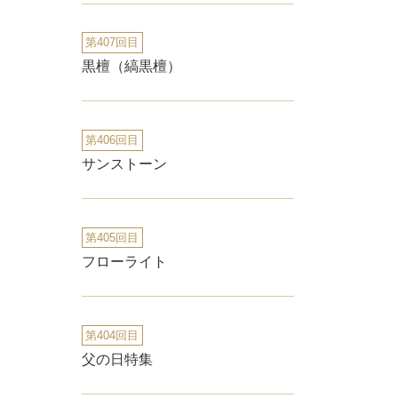
第407回目
黒檀（縞黒檀）
第406回目
サンストーン
第405回目
フローライト
第404回目
父の日特集