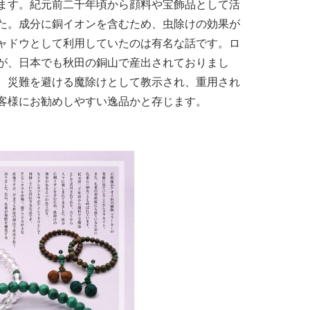
ます。紀元前二千年頃から顔料や宝飾品として活
た。成分に銅イオンを含むため、虫除けの効果が
ャドウとして利用していたのは有名な話です。ロ
が、日本でも秋田の銅山で産出されておりまし
、災難を避ける魔除けとして教示され、重用され
客様にお勧めしやすい逸品かと存じます。