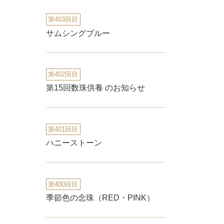
第403回目
サムシングブルー
第402回目
第15回数珠供養 のお知らせ
第401回目
ハニーストーン
第400回目
季節色の念珠（RED・PINK）