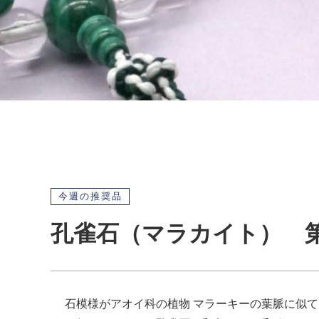
今週の推奨品
孔雀石（マラカイト） 第
石模様がアオイ科の植物 マラーキーの葉脈に似