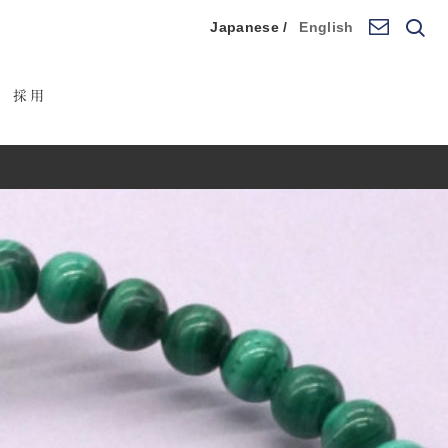
Japanese /
English
採用