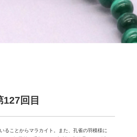
127回目
ていることからマラカイト。また、孔雀の羽模様に