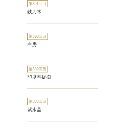
第391回目
鉄刀木
第390回目
白房
第389回目
印度菩提樹
第388回目
紫水晶