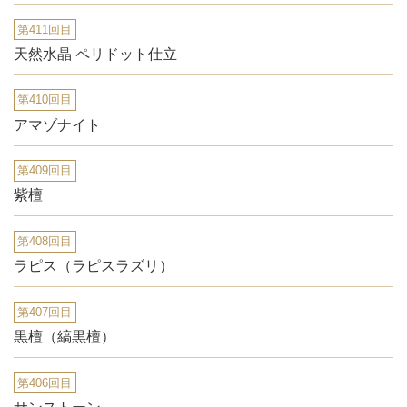
第411回目
天然水晶 ペリドット仕立
第410回目
アマゾナイト
第409回目
紫檀
第408回目
ラピス（ラピスラズリ）
第407回目
黒檀（縞黒檀）
第406回目