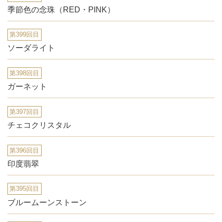
季節色の念珠（RED・PINK）
第399回目
ソーダライト
第398回目
ガーネット
第397回目
チェコクリスタル
第396回目
印度翡翠
第395回目
ブルームーンストーン