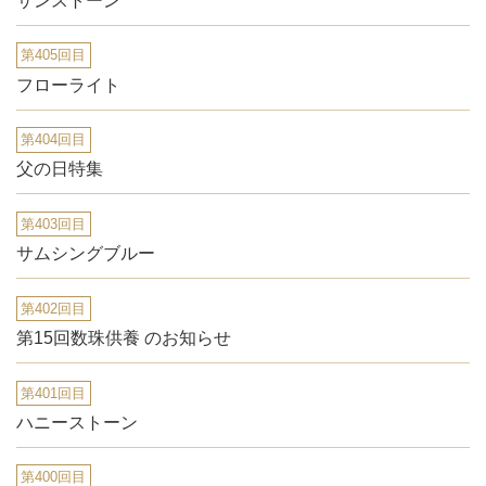
サンストーン
第405回目
フローライト
第404回目
父の日特集
第403回目
サムシングブルー
第402回目
第15回数珠供養 のお知らせ
第401回目
ハニーストーン
第400回目