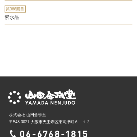
第388回目
紫水晶
株式会社 山田念珠堂
〒543-0021 大阪市天王寺区東高津町６－１３