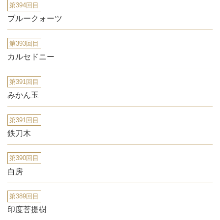
第394回目
ブルークォーツ
第393回目
カルセドニー
第391回目
みかん玉
第391回目
鉄刀木
第390回目
白房
第389回目
印度菩提樹