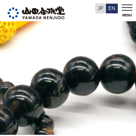
今週の推奨品
JP
EN
MENU