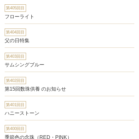
第405回目
フローライト
第404回目
父の日特集
第403回目
サムシングブルー
第402回目
第15回数珠供養 のお知らせ
第401回目
ハニーストーン
第400回目
季節色の念珠（RED・PINK）