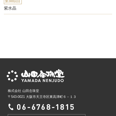
第388回目
紫水晶
株式会社 山田念珠堂
〒543-0021 大阪市天王寺区東高津町６－１３