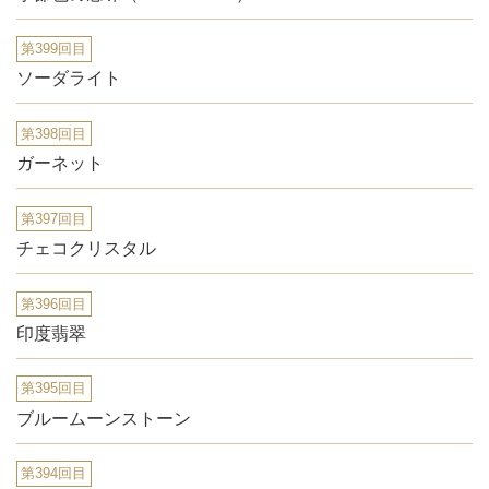
第399回目
ソーダライト
第398回目
ガーネット
第397回目
チェコクリスタル
第396回目
印度翡翠
第395回目
ブルームーンストーン
第394回目