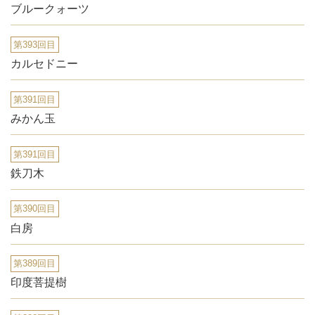
ブルークォーツ
第393回目
カルセドニー
第391回目
みかん玉
第391回目
鉄刀木
第390回目
白房
第389回目
印度菩提樹