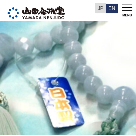
今週の推奨品
JP
EN
MENU