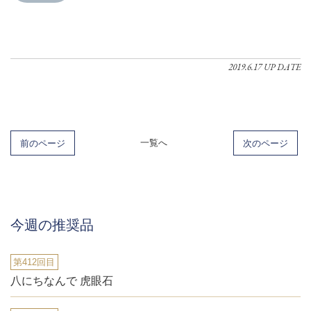
2019.6.17 UP DATE
前のページ
一覧へ
次のページ
今週の推奨品
第412回目
八にちなんで 虎眼石