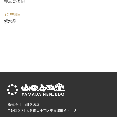
印度菩提樹
第388回目
紫水晶
株式会社 山田念珠堂
〒543-0021 大阪市天王寺区東高津町６－１３