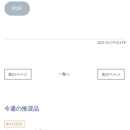
PDF
2021.9.6 UP DATE
前のページ
一覧へ
次のページ
今週の推奨品
第412回目