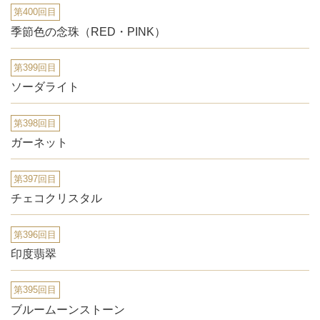
第400回目
季節色の念珠（RED・PINK）
第399回目
ソーダライト
第398回目
ガーネット
第397回目
チェコクリスタル
第396回目
印度翡翠
第395回目
ブルームーンストーン