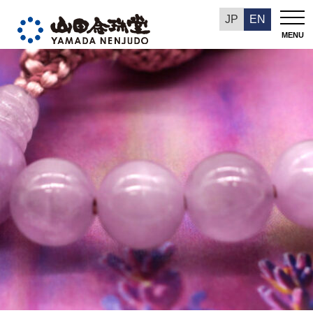
今週の推奨品
JP
EN
MENU