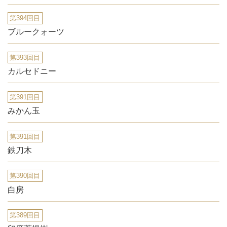
第394回目
ブルークォーツ
第393回目
カルセドニー
第391回目
みかん玉
第391回目
鉄刀木
第390回目
白房
第389回目