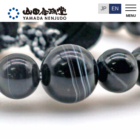
今週の推奨品
JP
EN
MENU