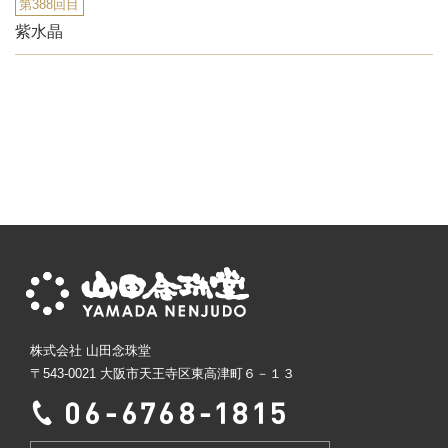
第388回目
紫水晶
株式会社 山田念珠堂
〒543-0021 大阪市天王寺区東高津町６－１３