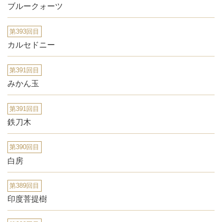
ブルークォーツ
第393回目
カルセドニー
第391回目
みかん玉
第391回目
鉄刀木
第390回目
白房
第389回目
印度菩提樹