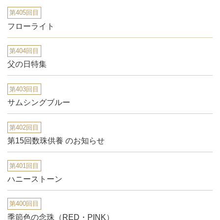
第405回目
フローライト
第404回目
父の日特集
第403回目
サムシングブルー
第402回目
第15回数珠供養 のお知らせ
第401回目
ハニーストーン
第400回目
季節色の念珠（RED・PINK）