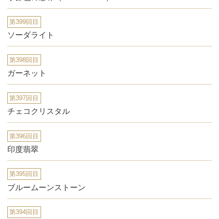
第399回目
ソーダライト
第398回目
ガーネット
第397回目
チェコクリスタル
第396回目
印度翡翠
第395回目
ブルームーンストーン
第394回目