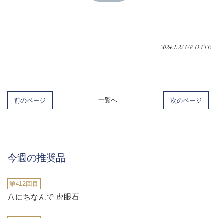
2024.1.22 UP DATE
前のページ
一覧へ
次のページ
今週の推奨品
第412回目
八にちなんで 虎眼石