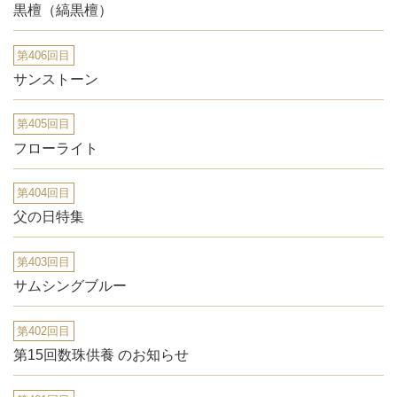
黒檀（縞黒檀）
第406回目
サンストーン
第405回目
フローライト
第404回目
父の日特集
第403回目
サムシングブルー
第402回目
第15回数珠供養 のお知らせ