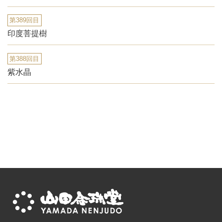
第389回目
印度菩提樹
第388回目
紫水晶