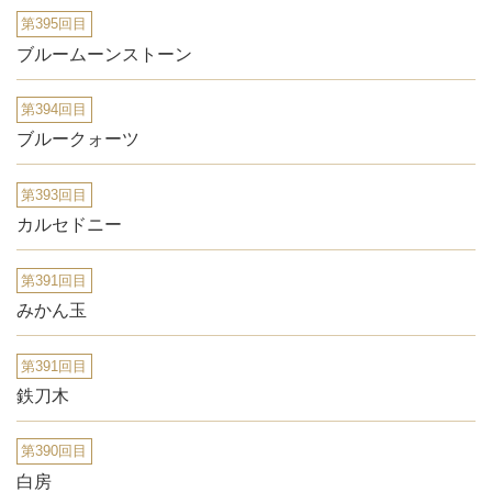
第395回目
ブルームーンストーン
第394回目
ブルークォーツ
第393回目
カルセドニー
第391回目
みかん玉
第391回目
鉄刀木
第390回目
白房