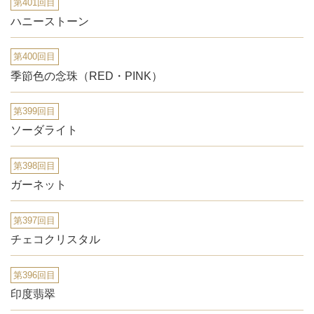
第401回目
ハニーストーン
第400回目
季節色の念珠（RED・PINK）
第399回目
ソーダライト
第398回目
ガーネット
第397回目
チェコクリスタル
第396回目
印度翡翠