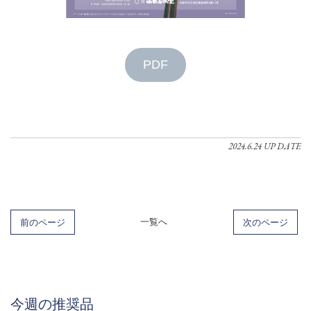
PDF
2024.6.24 UP DATE
前のページ
一覧へ
次のページ
今週の推奨品