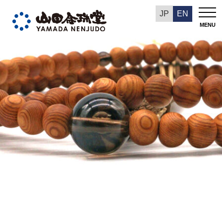
今週の推奨品
JP
EN
MENU