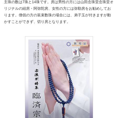
主珠の数は7珠と14珠です。房は男性の方には山田念珠堂念珠堂オ
リジナルの紐房・阿弥陀房、女性の方には弥勒房をお勧めしてお
ります。僧侶の方の装束数珠の場合には、弟子玉が付きますが動
かすことができず、切り房となります。