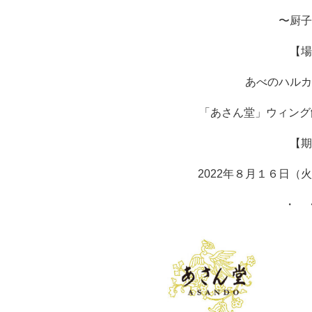
〜厨子
【場
あべのハルカ
「あさん堂」ウィング
【期
2022年８月１６日（
・ 