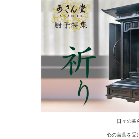
日々の暮
心の言葉を受