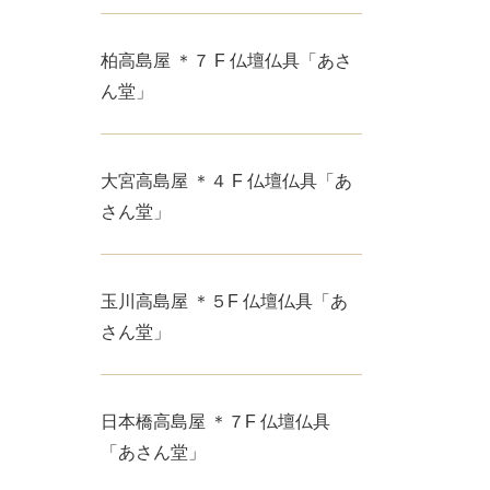
柏高島屋 ＊７ F 仏壇仏具「あさ
ん堂」
大宮高島屋 ＊４ F 仏壇仏具「あ
さん堂」
玉川高島屋 ＊５F 仏壇仏具「あ
さん堂」
日本橋高島屋 ＊７F 仏壇仏具
「あさん堂」