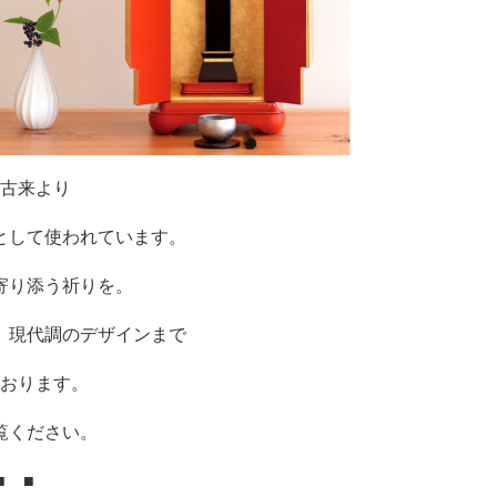
古来より
として使われています。
寄り添う祈りを。
、現代調のデザインまで
おります。
覧ください。
■ ■