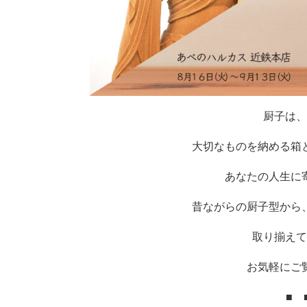
厨子は、
大切なものを納める箱
あなたの人生に
昔ながらの厨子型から
取り揃えて
お気軽にご
■ 