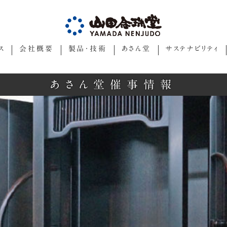
ス
会社概要
製品・技術
あさん堂
サステナビリティ
あさん堂催事情報