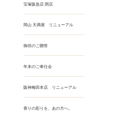
宝塚阪急店 閉店
岡山 天満屋 リニューアル
御供のご贈答
年末のご奉仕会
阪神梅田本店 リニューアル
香りの彩りを、あの方へ。