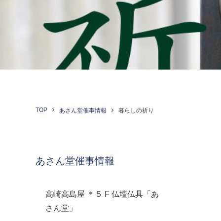
TOP
あさん堂催事情報
暮らしの祈り
あさん堂催事情報
高崎高島屋 ＊５ F 仏壇仏具「あ
さん堂」