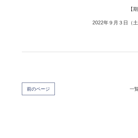
【期
2022年９月３日（
前のページ
一