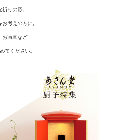
な祈りの形。
をお考えの方に。
、お写真など
めてください。