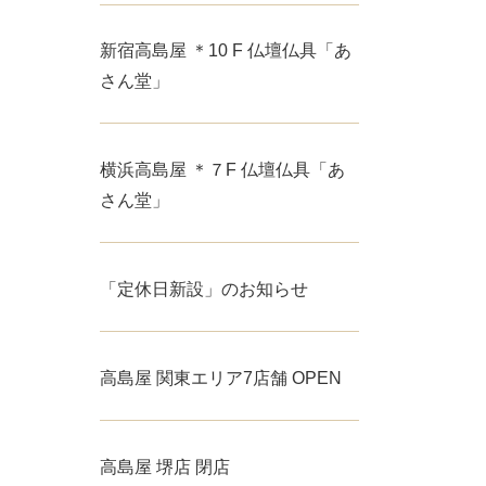
新宿高島屋 ＊10 F 仏壇仏具「あ
さん堂」
横浜高島屋 ＊７F 仏壇仏具「あ
さん堂」
「定休日新設」のお知らせ
高島屋 関東エリア7店舗 OPEN
高島屋 堺店 閉店