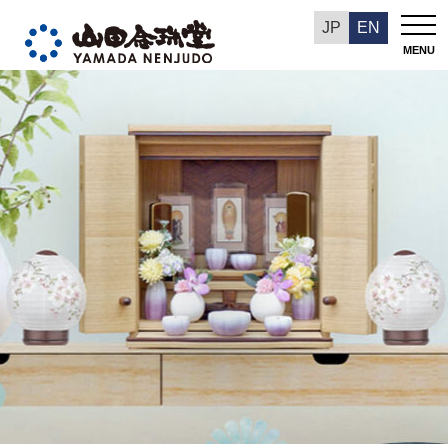
あさん堂催事情報
JP
EN
MENU