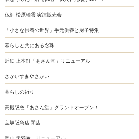
仏師 松原瑞雲 実演販売会
「小さな供養の世界」手元供養と厨子特集
暮らしと共にある念珠
近鉄 上本町「あさん堂」リニューアル
さかいすきやさかい
暮らしの祈り
高槻阪急「あさん堂」グランドオープン！
宝塚阪急店 閉店
岡山 天満屋 リニューアル