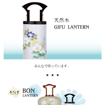
みんなで待っています。
■ ■ ■