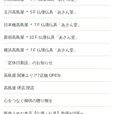
玉川高島屋 ＊５F 仏壇仏具「あさん堂」
日本橋高島屋 ＊７F 仏壇仏具「あさん堂」
新宿高島屋 ＊10 F 仏壇仏具「あさん堂」
横浜高島屋 ＊７F 仏壇仏具「あさん堂」
「定休日新設」のお知らせ
高島屋 関東エリア7店舗 OPEN
高島屋 堺店 閉店
心をつなぐ御供の贈り物を
阪急うめだ本店【仏壇・仏具】売場が10Fへ