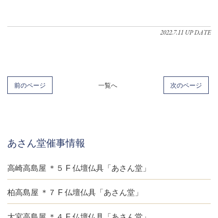
2022.7.11 UP DATE
前のページ
一覧へ
次のページ
あさん堂催事情報
高崎高島屋 ＊５ F 仏壇仏具「あさん堂」
柏高島屋 ＊７ F 仏壇仏具「あさん堂」
大宮高島屋 ＊４ F 仏壇仏具「あさん堂」