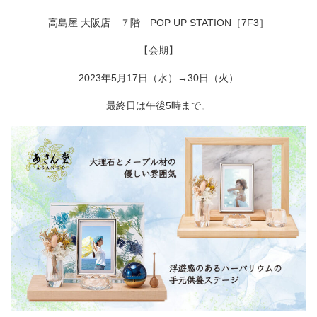
高島屋 大阪店 ７階 POP UP STATION［7F3］
【会期】
2023年5月17日（水）→30日（火）
最終日は午後5時まで。