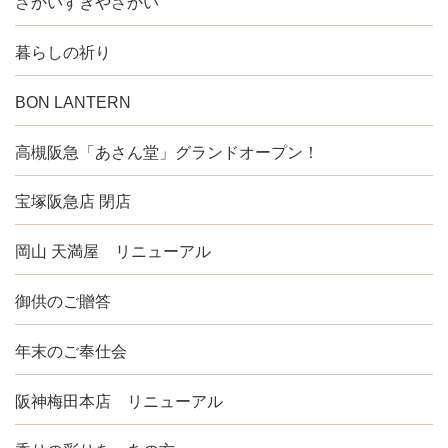
さかいすきやさかい
暮らしの祈り
BON LANTERN
高槻阪急「あさん堂」グランドオープン！
宝塚阪急店 閉店
岡山 天満屋 リニューアル
御供のご贈答
年末のご奉仕会
阪神梅田本店 リニューアル