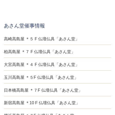
あさん堂催事情報
高崎高島屋 ＊５ F 仏壇仏具「あさん堂」
柏高島屋 ＊７ F 仏壇仏具「あさん堂」
大宮高島屋 ＊４ F 仏壇仏具「あさん堂」
玉川高島屋 ＊５F 仏壇仏具「あさん堂」
日本橋高島屋 ＊７F 仏壇仏具「あさん堂」
新宿高島屋 ＊10 F 仏壇仏具「あさん堂」