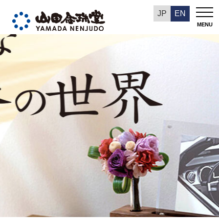
あさん堂催事情報
JP
EN
MENU