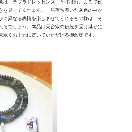
象は「ラブラドレッセンス」と呼ばれ、まるで夜
きを見せてくれます。一見落ち着いた灰色の中か
びに異なる表情を楽しませてくれるその様は、そ
れるでしょう。本品は天台宗の伝統を受け継ぐに
末永くお手元に置いていただける御念珠です。