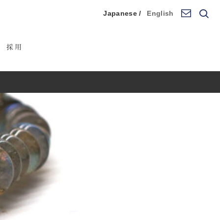
Japanese /
English
採用