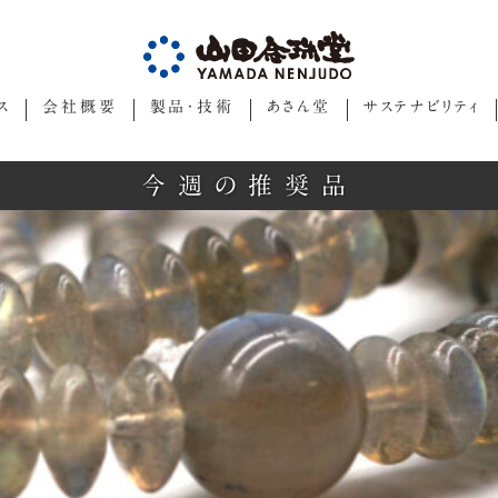
ス
会社概要
製品・技術
あさん堂
サステナビリティ
今週の推奨品