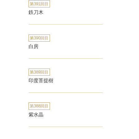
第391回目
鉄刀木
第390回目
白房
第389回目
印度菩提樹
第388回目
紫水晶