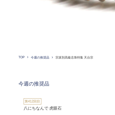
TOP
今週の推奨品
宗派別高級念珠特集 天台宗
今週の推奨品
第412回目
八にちなんで 虎眼石