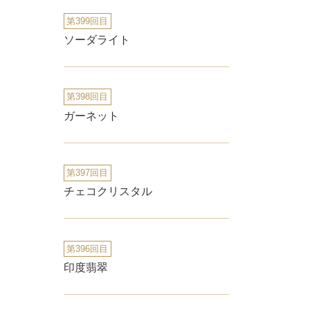
第399回目
ソーダライト
第398回目
ガーネット
第397回目
チェコクリスタル
第396回目
印度翡翠