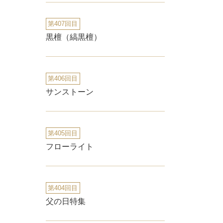
第407回目
黒檀（縞黒檀）
第406回目
サンストーン
第405回目
フローライト
第404回目
父の日特集