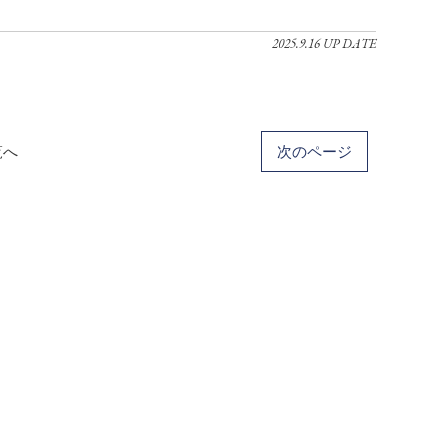
2025.9.16 UP DATE
覧へ
次のページ