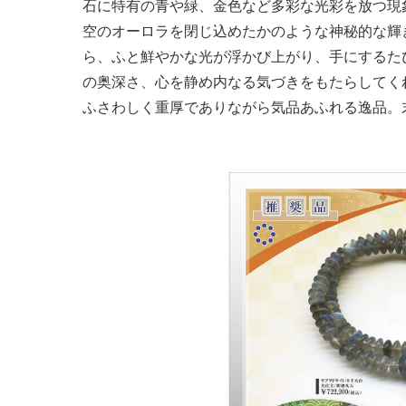
石に特有の青や緑、金色など多彩な光彩を放つ現
空のオーロラを閉じ込めたかのような神秘的な輝
ら、ふと鮮やかな光が浮かび上がり、手にするた
の奥深さ、心を静め内なる気づきをもたらしてく
ふさわしく重厚でありながら気品あふれる逸品。