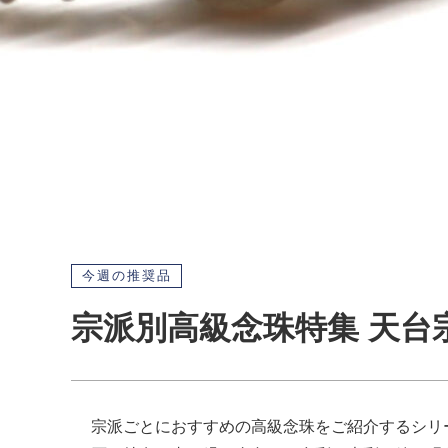
今週の推奨品
宗派別高級念珠特集 天台宗
宗派ごとにおすすめの高級念珠をご紹介するシリ