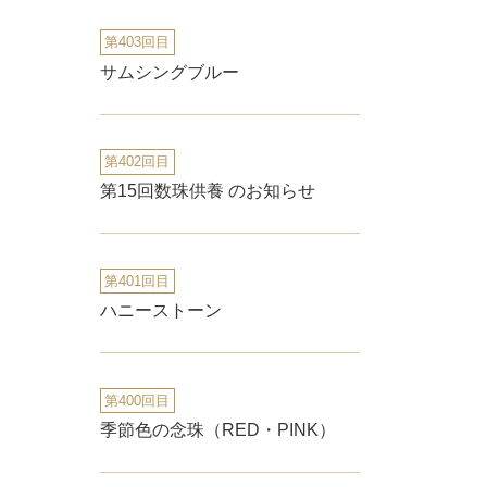
第403回目
サムシングブルー
第402回目
第15回数珠供養 のお知らせ
第401回目
ハニーストーン
第400回目
季節色の念珠（RED・PINK）