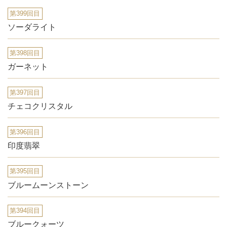
第399回目
ソーダライト
第398回目
ガーネット
第397回目
チェコクリスタル
第396回目
印度翡翠
第395回目
ブルームーンストーン
第394回目
ブルークォーツ