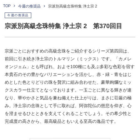
TOP
今週の推奨品
宗派別高級念珠特集 浄土宗 2
今週の推奨品
宗派別高級念珠特集 浄土宗 2 第370回目
宗派ごとにおすすめの高級念珠をご紹介するシリーズ第四回は、
前回に引き続き浄土宗のトルマリン（ミックス）です。「カメレ
オンジェム」とも呼ばれ、およそ100種にも及ぶ多彩な色彩を宿す
本貴石のその豊かなバリエーションを活かし、赤・緑・青をはじ
めとした色とりどりの珠を贅沢に組み合わせた、豪華絢爛なミッ
クスカラー仕立てとなっております。一玉ごとに異なる輝きが連
なり、華やかさと気品を兼ね備えた仕上がりは、まさに荘厳の極
み。浄土宗の念珠として手に取れば、阿弥陀仏の慈悲を仰ぎ、心
を澄ませるひとときを支えてくれることでしょう。その希少性と
完成度の高さから、最高級品ともいえる至高の逸品です。