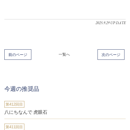
2025.9.29 UP DATE
前のページ
一覧へ
次のページ
今週の推奨品
第412回目
八にちなんで 虎眼石
第411回目