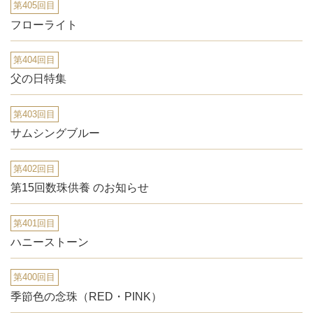
第405回目
フローライト
第404回目
父の日特集
第403回目
サムシングブルー
第402回目
第15回数珠供養 のお知らせ
第401回目
ハニーストーン
第400回目
季節色の念珠（RED・PINK）