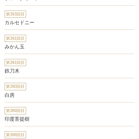
第393回目
カルセドニー
第391回目
みかん玉
第391回目
鉄刀木
第390回目
白房
第389回目
印度菩提樹
第388回目