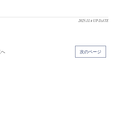
2025.11.4 UP DATE
覧へ
次のページ