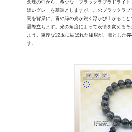
念珠の中から、希少な「ブラックラブラドライト
淡いグレーを基調としますが、このブラックラブ
闇を背景に、青や緑の光が鋭く浮かび上がること
層際立ちます。光の角度によって表情を変えるそ
よう。重厚な22玉に結ばれた紐房が、凛とした
す。