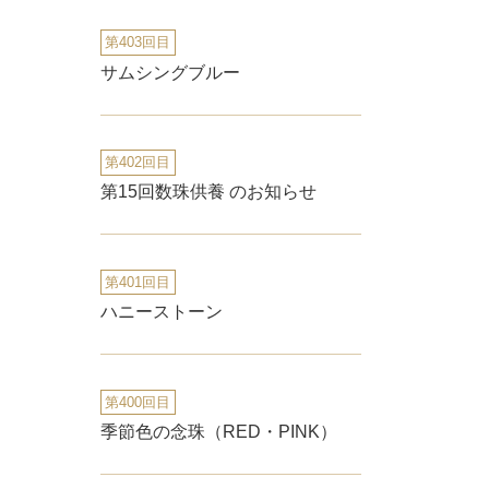
第403回目
サムシングブルー
第402回目
第15回数珠供養 のお知らせ
第401回目
ハニーストーン
第400回目
季節色の念珠（RED・PINK）