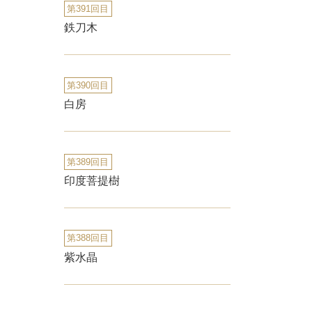
第391回目
鉄刀木
第390回目
白房
第389回目
印度菩提樹
第388回目
紫水晶