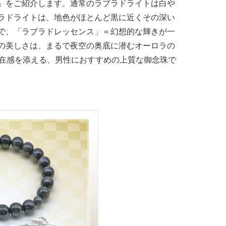
」をご紹介します。通常のラブラドライトは白や
ラドライトは、地色がほとんど黒に近くその深い
で、「ラブラドレッセンス」＝幻想的な輝きが一
の美しさは、まるで夜空の奥底に潜むオーロラの
存在感を添える、男性におすすめの上質な御念珠で