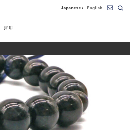
Japanese /
English
採用