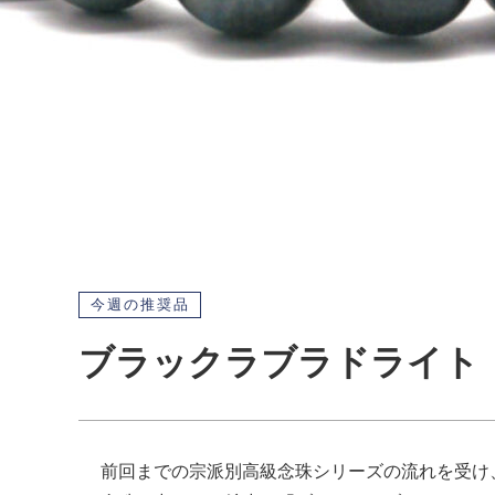
今週の推奨品
ブラックラブラドライト 
前回までの宗派別高級念珠シリーズの流れを受け