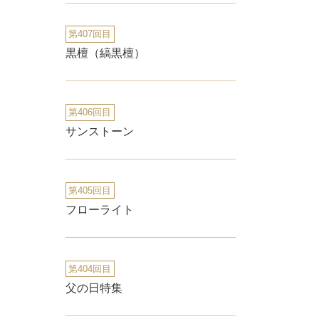
第407回目
黒檀（縞黒檀）
第406回目
サンストーン
第405回目
フローライト
第404回目
父の日特集