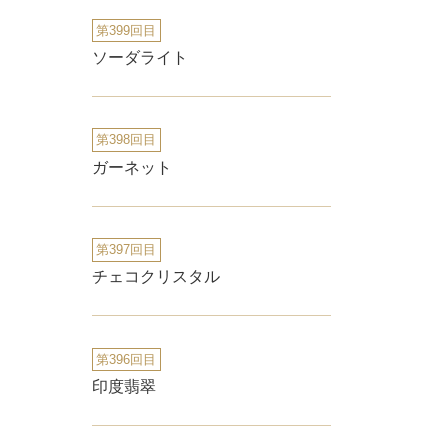
第399回目
ソーダライト
第398回目
ガーネット
第397回目
チェコクリスタル
第396回目
印度翡翠