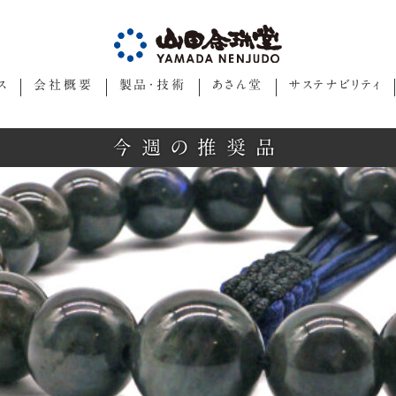
ス
会社概要
製品・技術
あさん堂
サステナビリティ
今週の推奨品