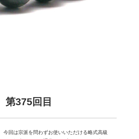
第375回目
、今回は宗派を問わずお使いいただける略式高級