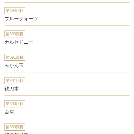
第394回目
ブルークォーツ
第393回目
カルセドニー
第391回目
みかん玉
第391回目
鉄刀木
第390回目
白房
第389回目