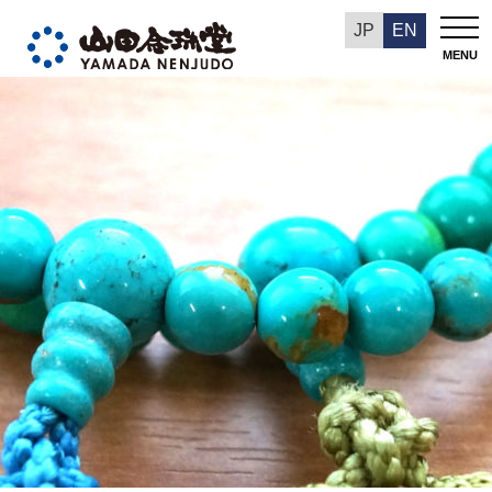
今週の推奨品
JP
EN
MENU