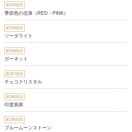
第400回目
季節色の念珠（RED・PINK）
第399回目
ソーダライト
第398回目
ガーネット
第397回目
チェコクリスタル
第396回目
印度翡翠
第395回目
ブルームーンストーン