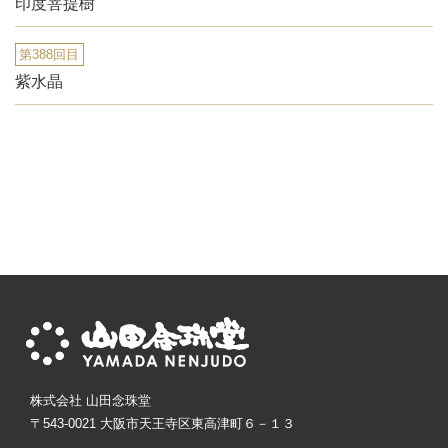
印度菩提樹
第388回目
紫水晶
株式会社 山田念珠堂
〒543-0021 大阪市天王寺区東高津町６－１３