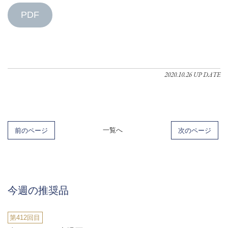
PDF
2020.10.26 UP DATE
前のページ
一覧へ
次のページ
今週の推奨品
第412回目