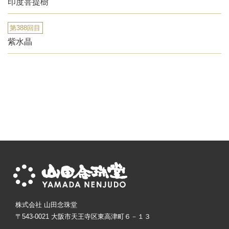
印度菩提樹
第388回目
紫水晶
株式会社 山田念珠堂
〒543-0021 大阪市天王寺区東高津町６－１３