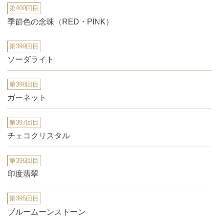
第400回目
季節色の念珠（RED・PINK）
第399回目
ソーダライト
第398回目
ガーネット
第397回目
チェコクリスタル
第396回目
印度翡翠
第395回目
ブルームーンストーン