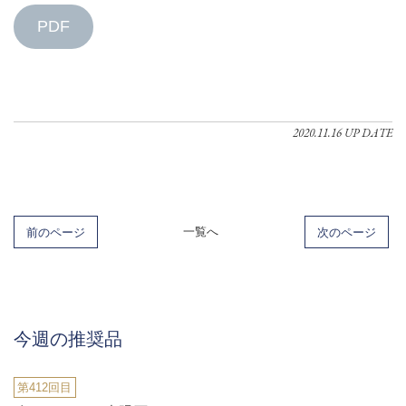
PDF
2020.11.16 UP DATE
前のページ
一覧へ
次のページ
今週の推奨品
第412回目