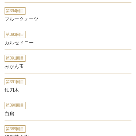
第394回目
ブルークォーツ
第393回目
カルセドニー
第391回目
みかん玉
第391回目
鉄刀木
第390回目
白房
第389回目