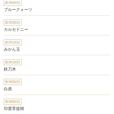
第394回目
ブルークォーツ
第393回目
カルセドニー
第391回目
みかん玉
第391回目
鉄刀木
第390回目
白房
第389回目
印度菩提樹