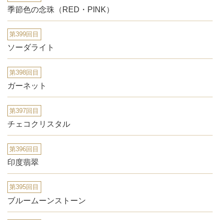
季節色の念珠（RED・PINK）
第399回目
ソーダライト
第398回目
ガーネット
第397回目
チェコクリスタル
第396回目
印度翡翠
第395回目
ブルームーンストーン