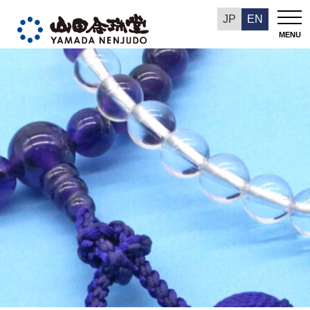
今週の推奨品
JP
EN
MENU