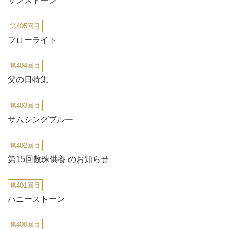
サンストーン
第405回目
フローライト
第404回目
父の日特集
第403回目
サムシングブルー
第402回目
第15回数珠供養 のお知らせ
第401回目
ハニーストーン
第400回目