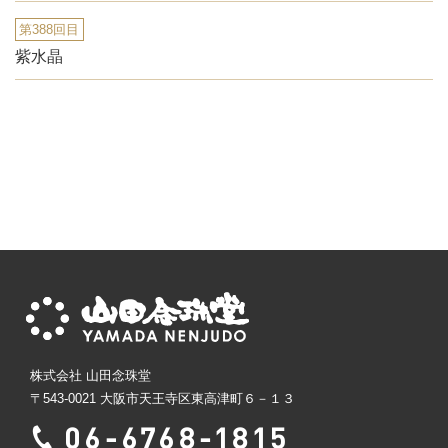
第388回目
紫水晶
株式会社 山田念珠堂
〒543-0021 大阪市天王寺区東高津町６－１３