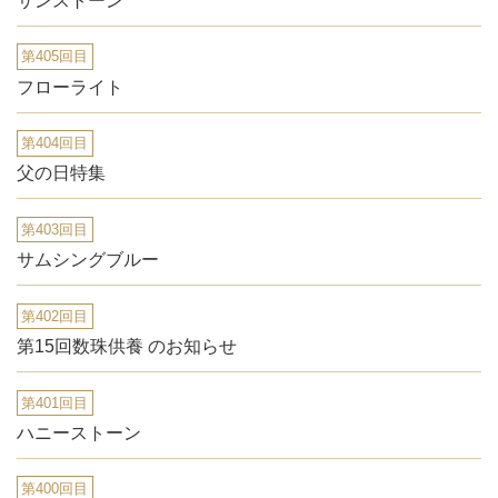
サンストーン
第405回目
フローライト
第404回目
父の日特集
第403回目
サムシングブルー
第402回目
第15回数珠供養 のお知らせ
第401回目
ハニーストーン
第400回目