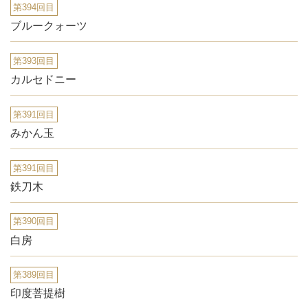
第394回目
ブルークォーツ
第393回目
カルセドニー
第391回目
みかん玉
第391回目
鉄刀木
第390回目
白房
第389回目
印度菩提樹