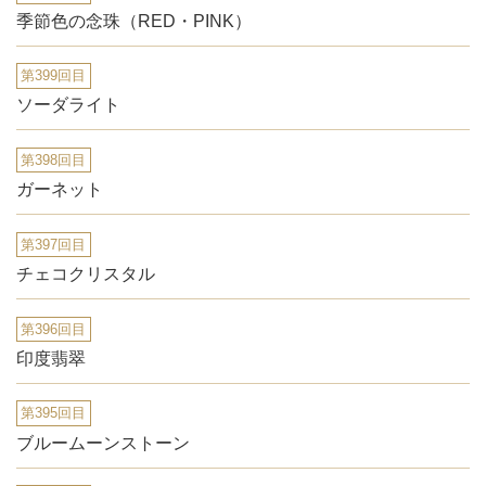
季節色の念珠（RED・PINK）
第399回目
ソーダライト
第398回目
ガーネット
第397回目
チェコクリスタル
第396回目
印度翡翠
第395回目
ブルームーンストーン