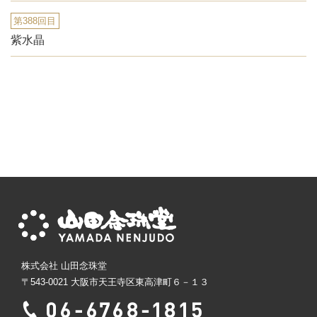
第388回目
紫水晶
株式会社 山田念珠堂
〒543-0021 大阪市天王寺区東高津町６－１３