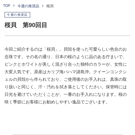
TOP
今週の推奨品
桜貝
今週の推奨品
桜貝 第90回目
今回ご紹介するのは「桜貝」。貝殻を使った可愛らしい色合のお
念珠です。その名の通り、日本の桜のように品のある佇まいで、
ピンクとホワイトが美しく混ざり合った独特のカラーが、女性に
大変人気です。原産はカリブ海バハマ諸島沖。クイーンコンクシ
ェルの貝殻から作られており、ご使用後のお手入れは、真珠の取
り扱いと同じく、汗・汚れを拭き落としてください。保管時には
日光を避けていただくことが、一番のお手入れになります。桜の
咲く季節にお客様にお勧めしやすい逸品でございます。