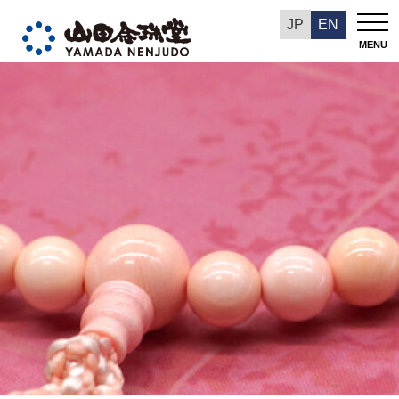
今週の推奨品
JP
EN
MENU