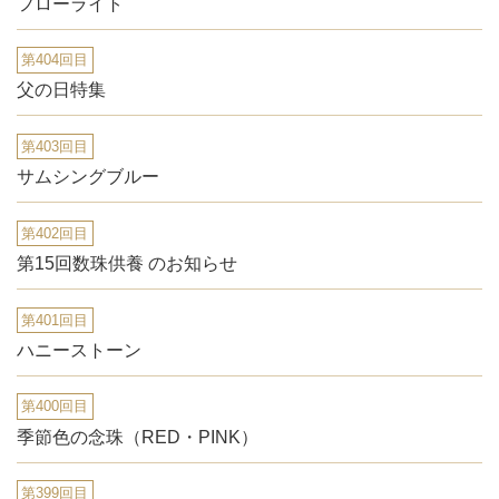
フローライト
第404回目
父の日特集
第403回目
サムシングブルー
第402回目
第15回数珠供養 のお知らせ
第401回目
ハニーストーン
第400回目
季節色の念珠（RED・PINK）
第399回目