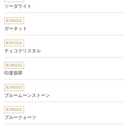
ソーダライト
第398回目
ガーネット
第397回目
チェコクリスタル
第396回目
印度翡翠
第395回目
ブルームーンストーン
第394回目
ブルークォーツ