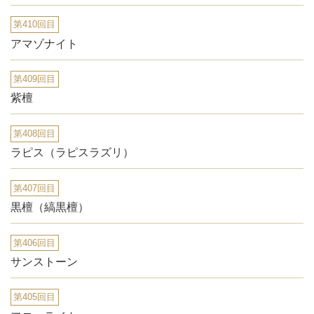
第410回目
アマゾナイト
第409回目
紫檀
第408回目
ラピス（ラピスラズリ）
第407回目
黒檀（縞黒檀）
第406回目
サンストーン
第405回目