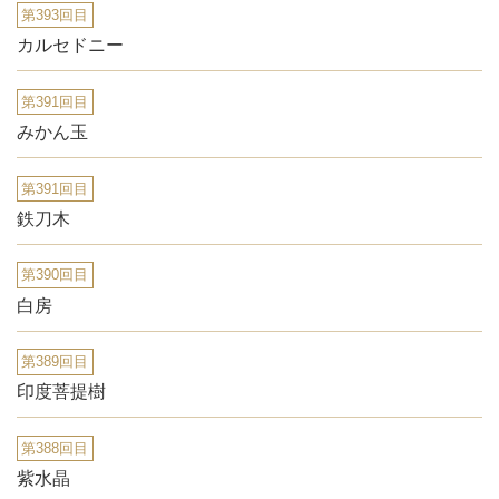
第393回目
カルセドニー
第391回目
みかん玉
第391回目
鉄刀木
第390回目
白房
第389回目
印度菩提樹
第388回目
紫水晶