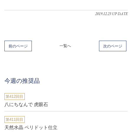
2019.12.23 UP DATE
前のページ
一覧へ
次のページ
今週の推奨品
第412回目
八にちなんで 虎眼石
第411回目
天然水晶 ペリドット仕立