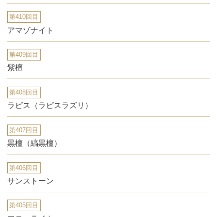
第410回目
アマゾナイト
第409回目
紫檀
第408回目
ラピス（ラピスラズリ）
第407回目
黒檀（縞黒檀）
第406回目
サンストーン
第405回目