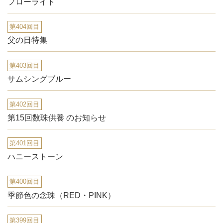
フローライト
第404回目
父の日特集
第403回目
サムシングブルー
第402回目
第15回数珠供養 のお知らせ
第401回目
ハニーストーン
第400回目
季節色の念珠（RED・PINK）
第399回目