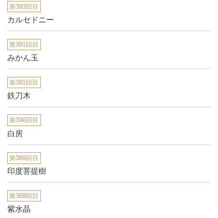
第393回目
カルセドニー
第391回目
みかん玉
第391回目
鉄刀木
第390回目
白房
第389回目
印度菩提樹
第388回目
紫水晶