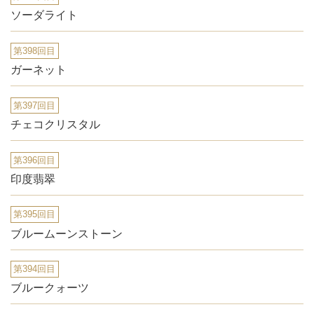
ソーダライト
第398回目
ガーネット
第397回目
チェコクリスタル
第396回目
印度翡翠
第395回目
ブルームーンストーン
第394回目
ブルークォーツ