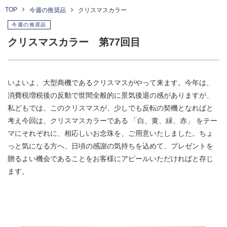
TOP
今週の推奨品
クリスマスカラー
今週の推奨品
クリスマスカラー 第77回目
いよいよ、大型商機であるクリスマスがやって来ます。今年は、
消費税増税後の反動で世間全般的に景気後退の感がありますが、
私どもでは、このクリスマスが、少しでも反転の契機となればと
考え今回は、クリスマスカラーである 「白、黄、緑、赤」 をテー
マにそれぞれに、相応しいお念珠を、ご用意いたしました。ちょ
っと気になる方へ、日頃の感謝の気持ちを込めて、プレゼントを
贈るよい機会であることをお客様にアピールいただければと存じ
ます。