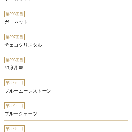
第398回目
ガーネット
第397回目
チェコクリスタル
第396回目
印度翡翠
第395回目
ブルームーンストーン
第394回目
ブルークォーツ
第393回目