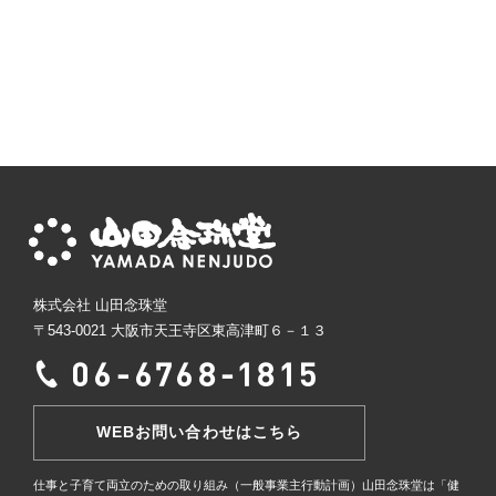
株式会社 山田念珠堂
〒543-0021 大阪市天王寺区東高津町６－１３
WEBお問い合わせはこちら
仕事と子育て両立のための取り組み（一般事業主行動計画）
山田念珠堂は「健