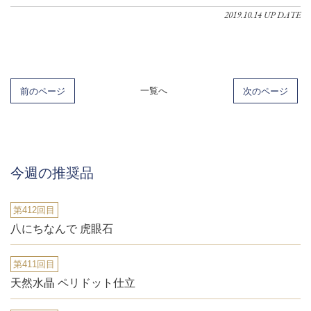
2019.10.14 UP DATE
前のページ
一覧へ
次のページ
今週の推奨品
第412回目
八にちなんで 虎眼石
第411回目
天然水晶 ペリドット仕立