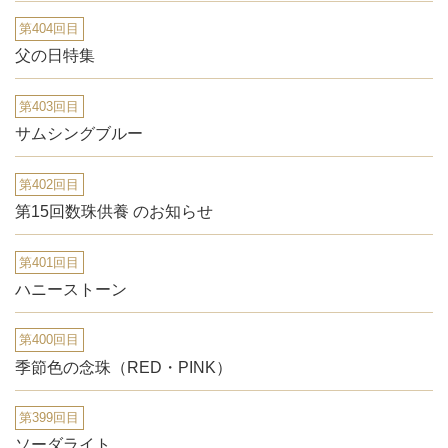
第404回目
父の日特集
第403回目
サムシングブルー
第402回目
第15回数珠供養 のお知らせ
第401回目
ハニーストーン
第400回目
季節色の念珠（RED・PINK）
第399回目
ソーダライト