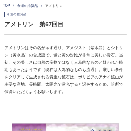
TOP
今週の推奨品
アメトリン
今週の推奨品
アメトリン 第67回目
アメトリンはその名が示す通り、アメジスト（紫水晶）とシトリ
ン（黄水晶）の合成語で、紫と黄の対比が非常に美しい貴石。当
初、その美しさは自然の産物ではなく人為的なものと疑われた時
期もあったようです（現在は人為的なものも流通）。厳しい条件
をクリアして生成される貴重な鉱石は、ボリビアのアナイ鉱山が
主要な産地。長時間、太陽光で露光すると退色するため、暗所で
保管いただくようお願いします。