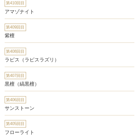
第410回目
アマゾナイト
第409回目
紫檀
第408回目
ラピス（ラピスラズリ）
第407回目
黒檀（縞黒檀）
第406回目
サンストーン
第405回目
フローライト