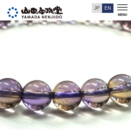
今週の推奨品
JP
EN
MENU