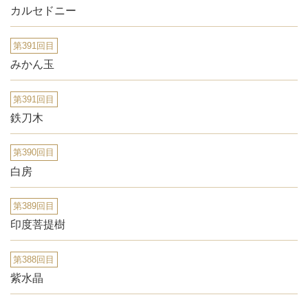
カルセドニー
第391回目
みかん玉
第391回目
鉄刀木
第390回目
白房
第389回目
印度菩提樹
第388回目
紫水晶