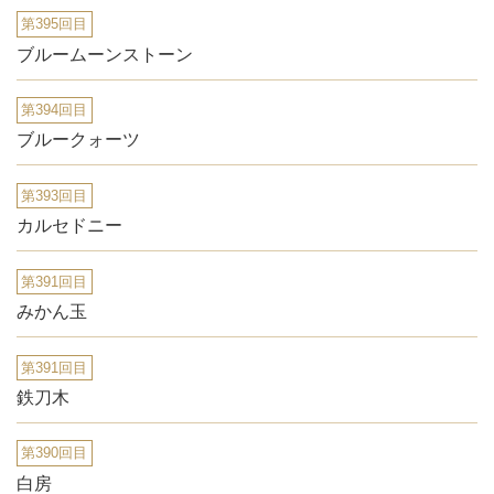
第395回目
ブルームーンストーン
第394回目
ブルークォーツ
第393回目
カルセドニー
第391回目
みかん玉
第391回目
鉄刀木
第390回目
白房