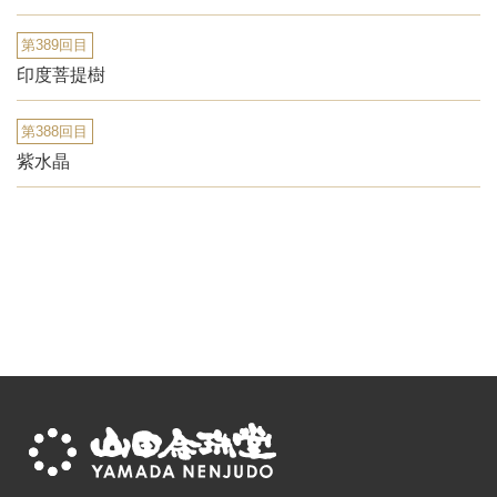
第389回目
印度菩提樹
第388回目
紫水晶