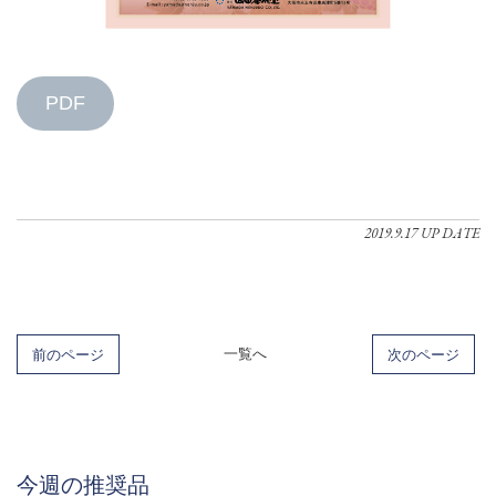
PDF
2019.9.17 UP DATE
前のページ
一覧へ
次のページ
今週の推奨品