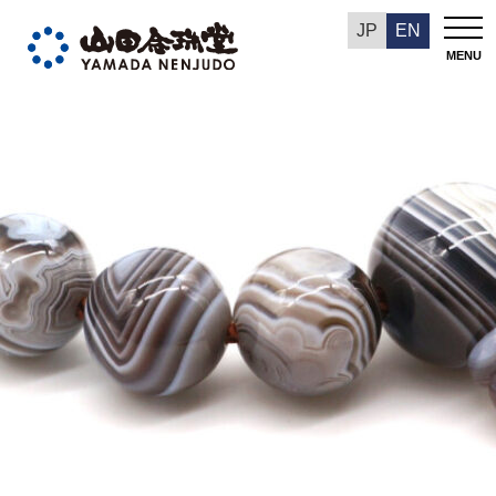
今週の推奨品
JP
EN
MENU