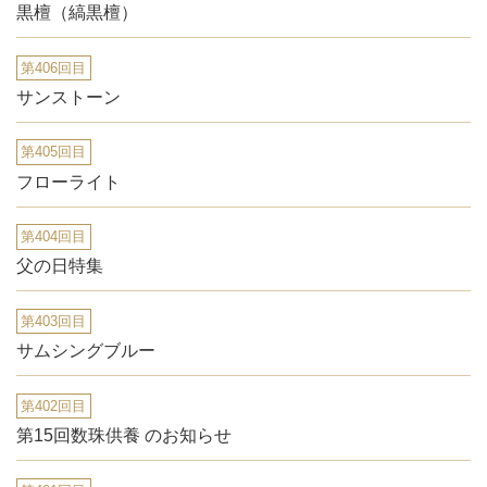
黒檀（縞黒檀）
第406回目
サンストーン
第405回目
フローライト
第404回目
父の日特集
第403回目
サムシングブルー
第402回目
第15回数珠供養 のお知らせ