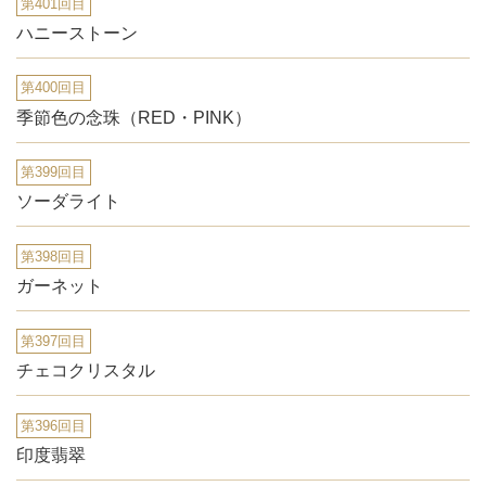
第401回目
ハニーストーン
第400回目
季節色の念珠（RED・PINK）
第399回目
ソーダライト
第398回目
ガーネット
第397回目
チェコクリスタル
第396回目
印度翡翠