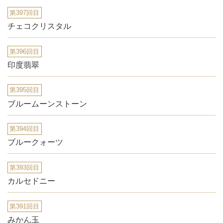
第397回目
チェコクリスタル
第396回目
印度翡翠
第395回目
ブルームーンストーン
第394回目
ブルークォーツ
第393回目
カルセドニー
第391回目
みかん玉