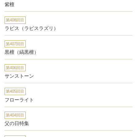
紫檀
第408回目
ラピス（ラピスラズリ）
第407回目
黒檀（縞黒檀）
第406回目
サンストーン
第405回目
フローライト
第404回目
父の日特集