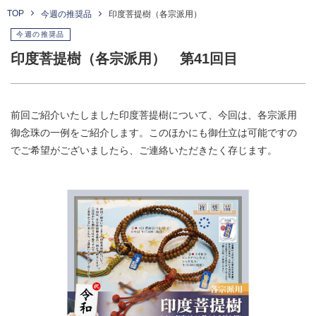
TOP
今週の推奨品
印度菩提樹（各宗派用）
今週の推奨品
印度菩提樹（各宗派用） 第41回目
前回ご紹介いたしました印度菩提樹について、今回は、各宗派用
御念珠の一例をご紹介します。このほかにも御仕立は可能ですの
でご希望がございましたら、ご連絡いただきたく存じます。