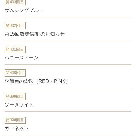
第403回目
サムシングブルー
第402回目
第15回数珠供養 のお知らせ
第401回目
ハニーストーン
第400回目
季節色の念珠（RED・PINK）
第399回目
ソーダライト
第398回目
ガーネット