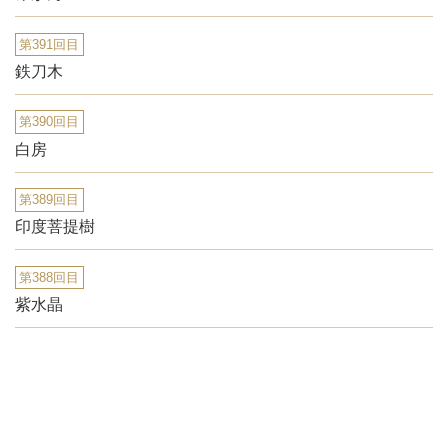
第391回目
鉄刀木
第390回目
白房
第389回目
印度菩提樹
第388回目
紫水晶