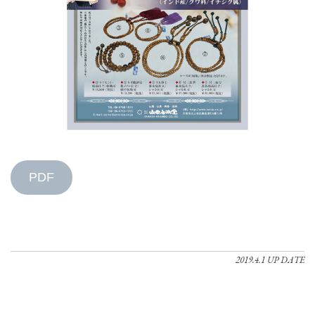
PDF
2019.4.1 UP DATE