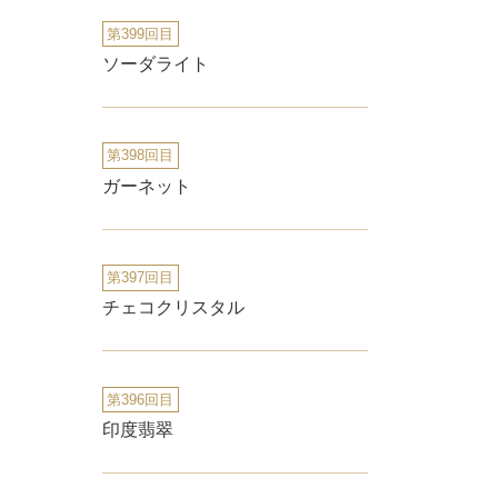
第399回目
ソーダライト
第398回目
ガーネット
第397回目
チェコクリスタル
第396回目
印度翡翠