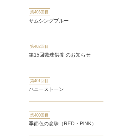
第403回目
サムシングブルー
第402回目
第15回数珠供養 のお知らせ
第401回目
ハニーストーン
第400回目
季節色の念珠（RED・PINK）