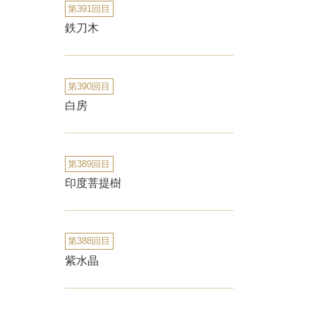
第391回目
鉄刀木
第390回目
白房
第389回目
印度菩提樹
第388回目
紫水晶