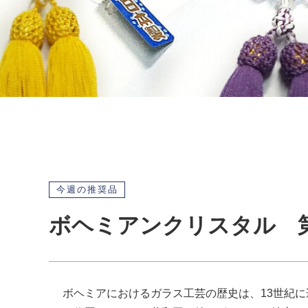
今週の推奨品
ボヘミアンクリスタル 第
ボヘミアにおけるガラス工芸の歴史は、13世紀