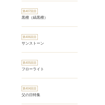
第407回目
黒檀（縞黒檀）
第406回目
サンストーン
第405回目
フローライト
第404回目
父の日特集