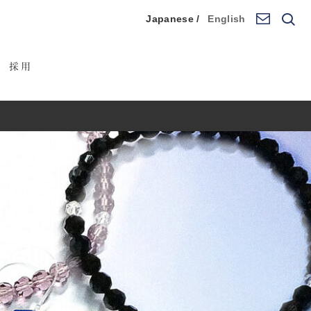
Japanese /
English
採用