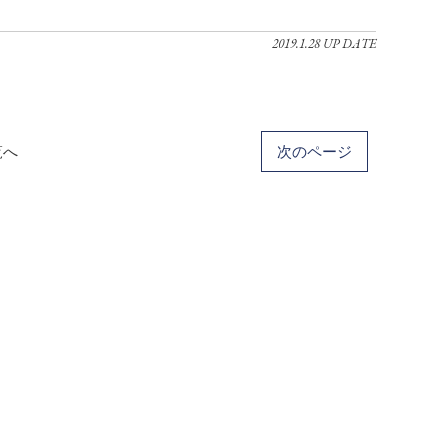
2019.1.28 UP DATE
覧へ
次のページ