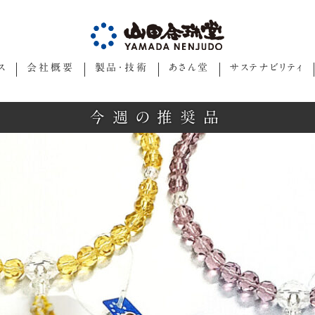
ス
会社概要
製品・技術
あさん堂
サステナビリティ
今週の推奨品