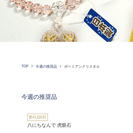
TOP
今週の推奨品
ボヘミアンクリスタル
今週の推奨品
第412回目
八にちなんで 虎眼石