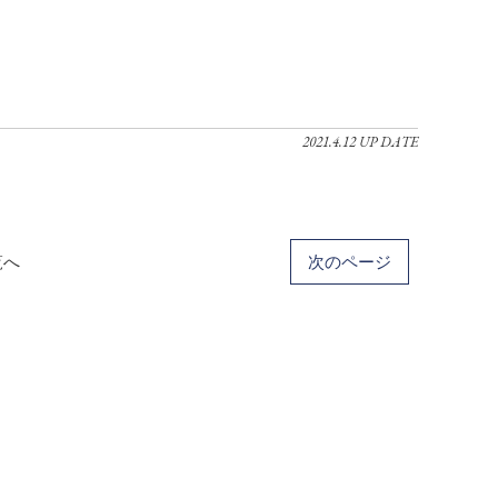
2021.4.12 UP DATE
覧へ
次のページ