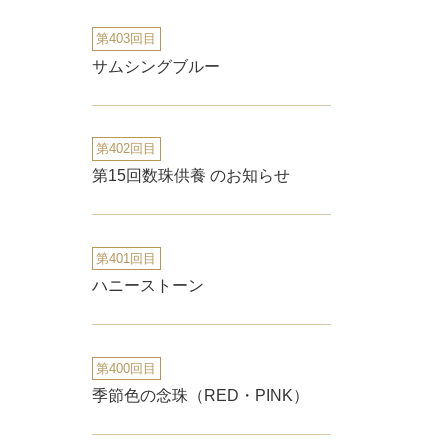
第403回目
サムシングブルー
第402回目
第15回数珠供養 のお知らせ
第401回目
ハニーストーン
第400回目
季節色の念珠（RED・PINK）