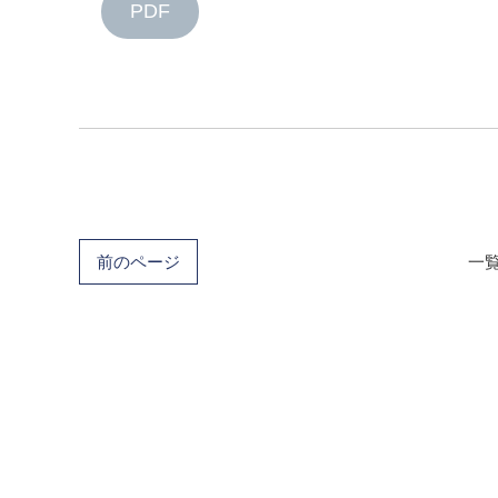
PDF
前のページ
一