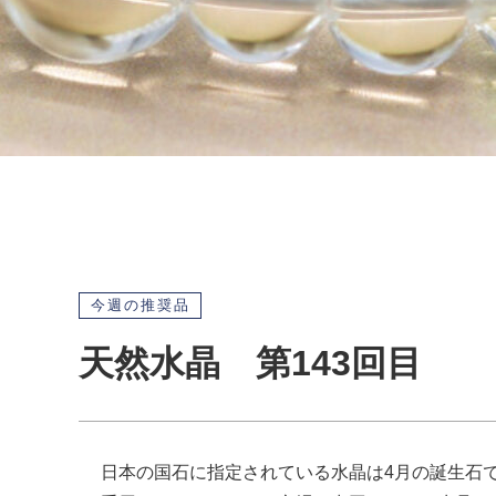
今週の推奨品
天然水晶 第143回目
日本の国石に指定されている水晶は4月の誕生石