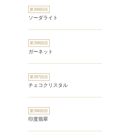
第399回目
ソーダライト
第398回目
ガーネット
第397回目
チェコクリスタル
第396回目
印度翡翠