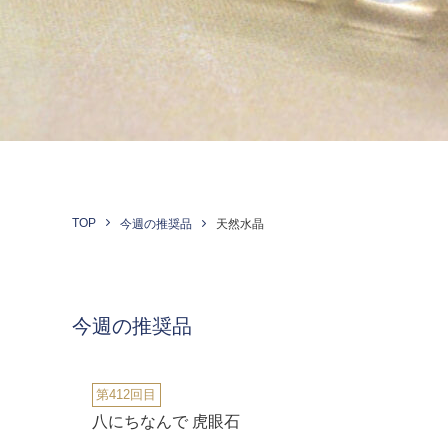
TOP
今週の推奨品
天然水晶
今週の推奨品
第412回目
八にちなんで 虎眼石