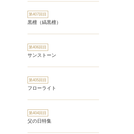
第407回目
黒檀（縞黒檀）
第406回目
サンストーン
第405回目
フローライト
第404回目
父の日特集