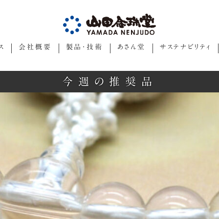
ス
会社概要
製品・技術
あさん堂
サステナビリティ
今週の推奨品