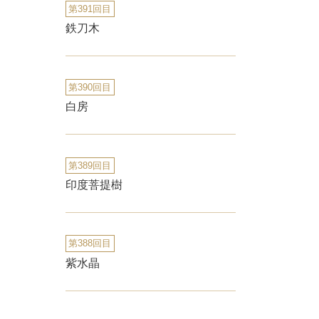
第391回目
鉄刀木
第390回目
白房
第389回目
印度菩提樹
第388回目
紫水晶