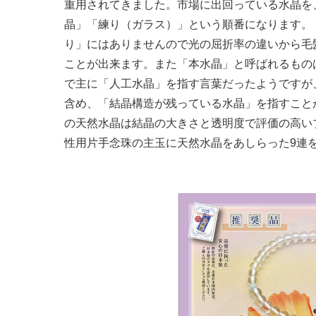
重用されてきました。市場に出回っている水晶を
晶」「練り（ガラス）」という順番になります。
り」にはありませんので光の屈折率の違いから毛
ことが出来ます。また「本水晶」と呼ばれるもの
で主に「人工水晶」を指す言葉だったようですが
含め、「結晶構造が残っている水晶」を指すこと
の天然水晶は結晶の大きさと透明度で評価の高い
性用片手念珠の主玉に天然水晶をあしらった9連