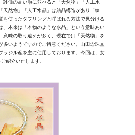
、評価の高い順に並べると「天然物」「人工水
「天然物」「人工水晶」は結晶構造があり「練
髪を使ったダブリングと呼ばれる方法で見分ける
は、本来は「本物のような水晶」という意味あい
、意味の取り違えが多く、現在では「天然物」を
が多いようですのでご留意ください。山田念珠堂
ブラジル産を主に使用しております。今回は、女
をご紹介いたします。