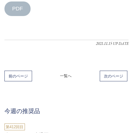
PDF
2021.11.15 UP DATE
前のページ
一覧へ
次のページ
今週の推奨品
第412回目