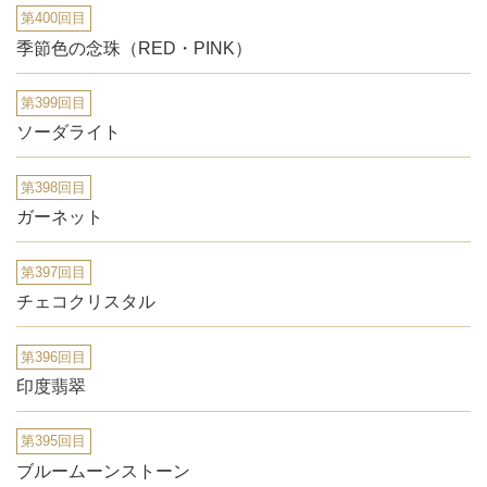
第400回目
季節色の念珠（RED・PINK）
第399回目
ソーダライト
第398回目
ガーネット
第397回目
チェコクリスタル
第396回目
印度翡翠
第395回目
ブルームーンストーン