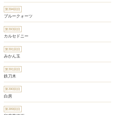
第394回目
ブルークォーツ
第393回目
カルセドニー
第391回目
みかん玉
第391回目
鉄刀木
第390回目
白房
第389回目