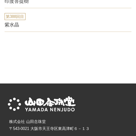
印度菩提樹
第388回目
紫水晶
株式会社 山田念珠堂
〒543-0021 大阪市天王寺区東高津町６－１３