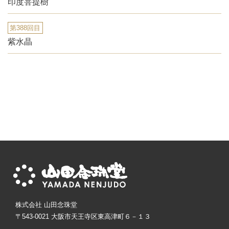
印度菩提樹
第388回目
紫水晶
株式会社 山田念珠堂
〒543-0021 大阪市天王寺区東高津町６－１３