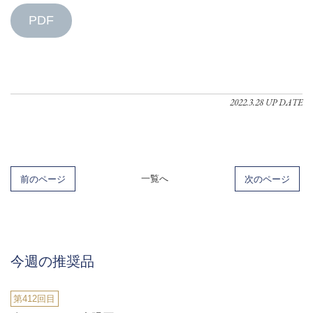
PDF
2022.3.28 UP DATE
前のページ
一覧へ
次のページ
今週の推奨品
第412回目