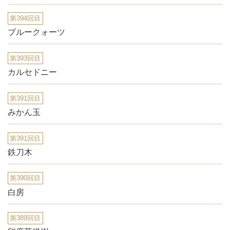
第394回目
ブルークォーツ
第393回目
カルセドニー
第391回目
みかん玉
第391回目
鉄刀木
第390回目
白房
第389回目