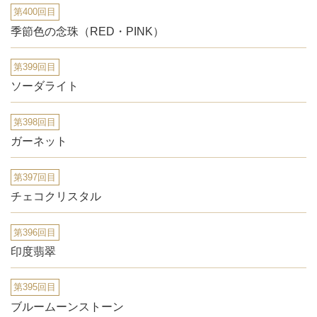
第400回目
季節色の念珠（RED・PINK）
第399回目
ソーダライト
第398回目
ガーネット
第397回目
チェコクリスタル
第396回目
印度翡翠
第395回目
ブルームーンストーン