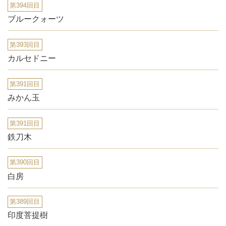
第394回目
ブルークォーツ
第393回目
カルセドニー
第391回目
みかん玉
第391回目
鉄刀木
第390回目
白房
第389回目
印度菩提樹