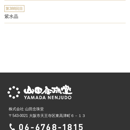
第388回目
紫水晶
株式会社 山田念珠堂
〒543-0021 大阪市天王寺区東高津町６－１３