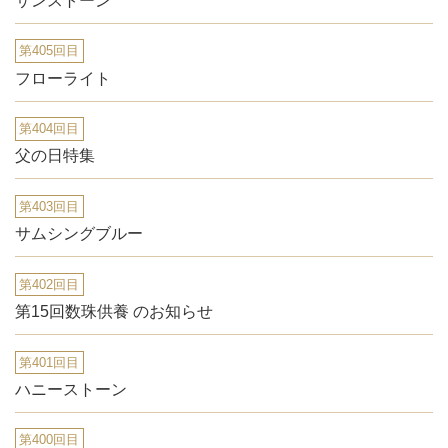
サンストーン
第405回目
フローライト
第404回目
父の日特集
第403回目
サムシングブルー
第402回目
第15回数珠供養 のお知らせ
第401回目
ハニーストーン
第400回目