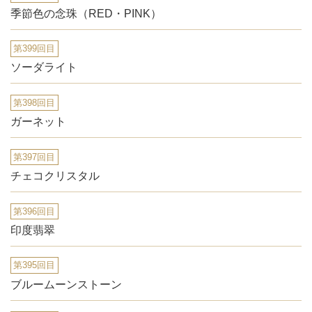
季節色の念珠（RED・PINK）
第399回目
ソーダライト
第398回目
ガーネット
第397回目
チェコクリスタル
第396回目
印度翡翠
第395回目
ブルームーンストーン