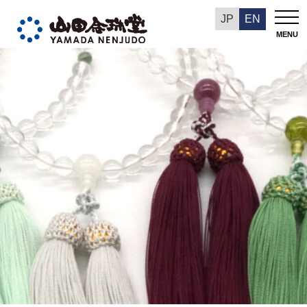
今週の推奨品
JP
EN
MENU