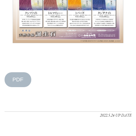
PDF
2022.5.24 UP DATE