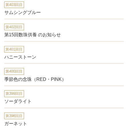
第403回目
サムシングブルー
第402回目
第15回数珠供養 のお知らせ
第401回目
ハニーストーン
第400回目
季節色の念珠（RED・PINK）
第399回目
ソーダライト
第398回目
ガーネット