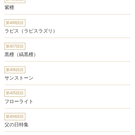
紫檀
第408回目
ラピス（ラピスラズリ）
第407回目
黒檀（縞黒檀）
第406回目
サンストーン
第405回目
フローライト
第404回目
父の日特集