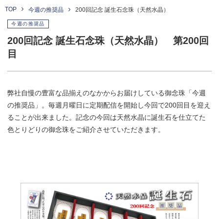
TOP
今週の推奨品
200回記念 誕生石念珠（天然水晶）
今週の推奨品
200回記念 誕生石念珠（天然水晶） 第200回
目
弊社自慢の豊富な品揃えのなかからお届けしている御念珠「今週
の推奨品」。毎週月曜日に定期配信を開始し今回で200回目を迎え
ることが出来ました。記念の今回は天然水晶に誕生石を仕立てた
色とりどりの御念珠をご紹介させていただきます。