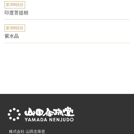
第389回目
印度菩提樹
第388回目
紫水晶
株式会社 山田念珠堂