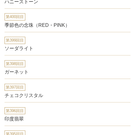
ハニーストーン
第400回目
季節色の念珠（RED・PINK）
第399回目
ソーダライト
第398回目
ガーネット
第397回目
チェコクリスタル
第396回目
印度翡翠
第395回目