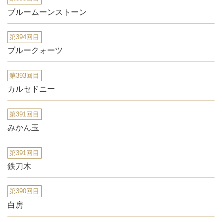
ブルームーンストーン
第394回目
ブルークォーツ
第393回目
カルセドニー
第391回目
みかん玉
第391回目
鉄刀木
第390回目
白房