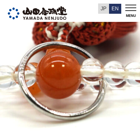
今週の推奨品
JP
EN
MENU