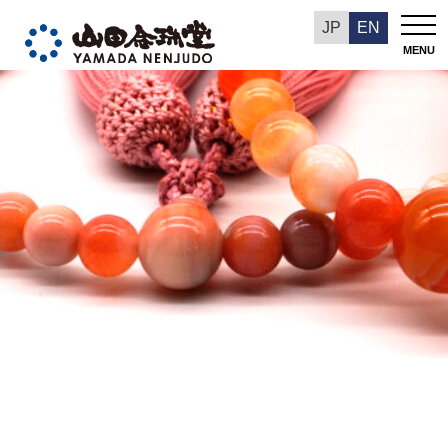
今週の推奨品
JP
EN
MENU