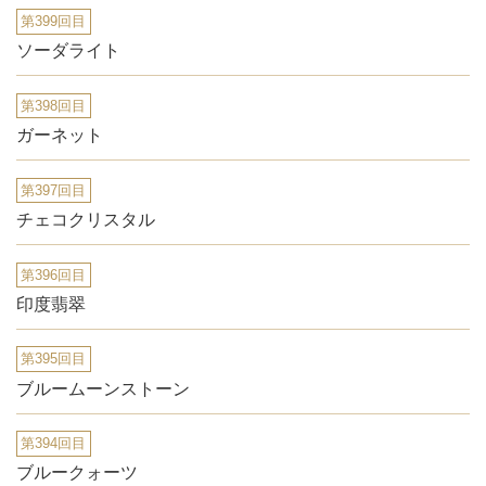
第399回目
ソーダライト
第398回目
ガーネット
第397回目
チェコクリスタル
第396回目
印度翡翠
第395回目
ブルームーンストーン
第394回目
ブルークォーツ