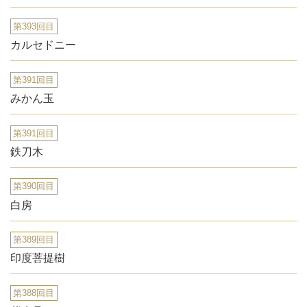
第393回目
カルセドニー
第391回目
みかん玉
第391回目
鉄刀木
第390回目
白房
第389回目
印度菩提樹
第388回目