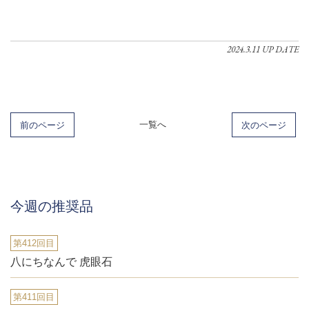
2024.3.11 UP DATE
前のページ
一覧へ
次のページ
今週の推奨品
第412回目
八にちなんで 虎眼石
第411回目