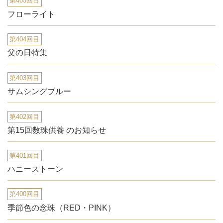
第405回目
フローライト
第404回目
父の日特集
第403回目
サムシングブルー
第402回目
第15回数珠供養 のお知らせ
第401回目
ハニーストーン
第400回目
季節色の念珠（RED・PINK）