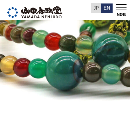
今週の推奨品
JP
EN
MENU