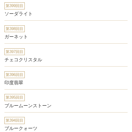
第399回目
ソーダライト
第398回目
ガーネット
第397回目
チェコクリスタル
第396回目
印度翡翠
第395回目
ブルームーンストーン
第394回目
ブルークォーツ