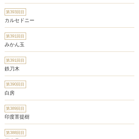
第393回目
カルセドニー
第391回目
みかん玉
第391回目
鉄刀木
第390回目
白房
第389回目
印度菩提樹
第388回目