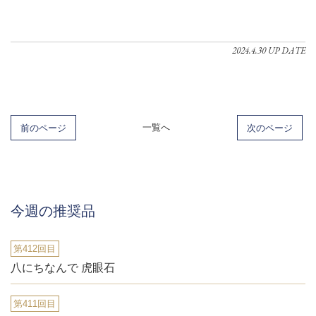
2024.4.30 UP DATE
前のページ
一覧へ
次のページ
今週の推奨品
第412回目
八にちなんで 虎眼石
第411回目