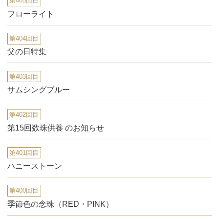
第405回目
フローライト
第404回目
父の日特集
第403回目
サムシングブルー
第402回目
第15回数珠供養 のお知らせ
第401回目
ハニーストーン
第400回目
季節色の念珠（RED・PINK）