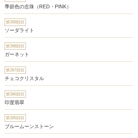
季節色の念珠（RED・PINK）
第399回目
ソーダライト
第398回目
ガーネット
第397回目
チェコクリスタル
第396回目
印度翡翠
第395回目
ブルームーンストーン