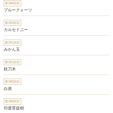
第394回目
ブルークォーツ
第393回目
カルセドニー
第391回目
みかん玉
第391回目
鉄刀木
第390回目
白房
第389回目
印度菩提樹