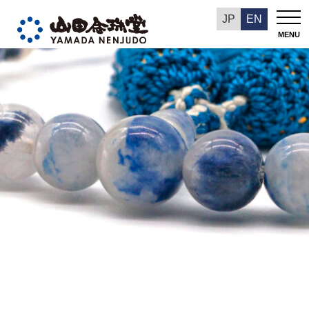
今週の推奨品
JP
EN
MENU