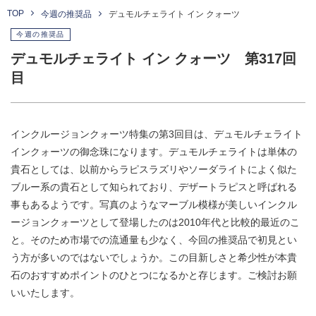
TOP
今週の推奨品
デュモルチェライト イン クォーツ
今週の推奨品
デュモルチェライト イン クォーツ 第317回
目
インクルージョンクォーツ特集の第3回目は、デュモルチェライト
インクォーツの御念珠になります。デュモルチェライトは単体の
貴石としては、以前からラピスラズリやソーダライトによく似た
ブルー系の貴石として知られており、デザートラピスと呼ばれる
事もあるようです。写真のようなマーブル模様が美しいインクル
ージョンクォーツとして登場したのは2010年代と比較的最近のこ
と。そのため市場での流通量も少なく、今回の推奨品で初見とい
う方が多いのではないでしょうか。この目新しさと希少性が本貴
石のおすすめポイントのひとつになるかと存じます。ご検討お願
いいたします。