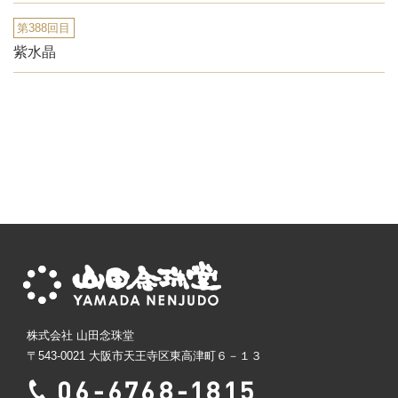
第388回目
紫水晶
株式会社 山田念珠堂
〒543-0021 大阪市天王寺区東高津町６－１３