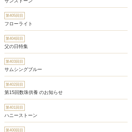
サンストーン
第405回目
フローライト
第404回目
父の日特集
第403回目
サムシングブルー
第402回目
第15回数珠供養 のお知らせ
第401回目
ハニーストーン
第400回目