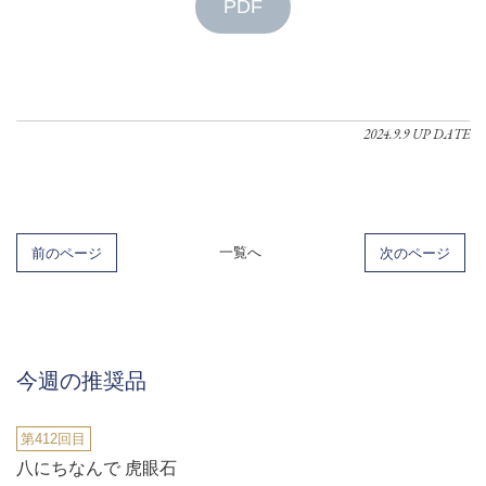
PDF
2024.9.9 UP DATE
前のページ
一覧へ
次のページ
今週の推奨品
第412回目
八にちなんで 虎眼石