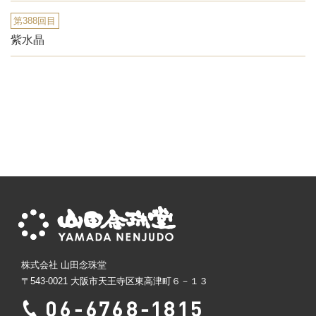
第388回目
紫水晶
株式会社 山田念珠堂
〒543-0021 大阪市天王寺区東高津町６－１３