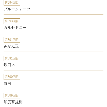
第394回目
ブルークォーツ
第393回目
カルセドニー
第391回目
みかん玉
第391回目
鉄刀木
第390回目
白房
第389回目
印度菩提樹