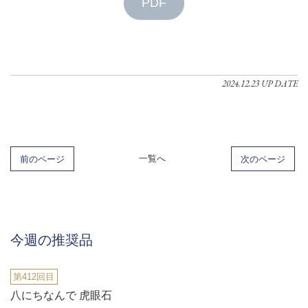
PDF
2024.12.23 UP DATE
前のページ
一覧へ
次のページ
今週の推奨品
第412回目
八にちなんで 虎眼石