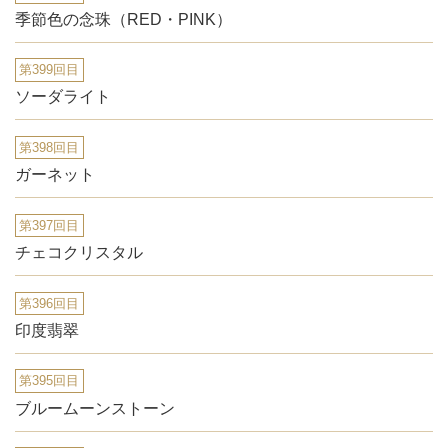
季節色の念珠（RED・PINK）
第399回目
ソーダライト
第398回目
ガーネット
第397回目
チェコクリスタル
第396回目
印度翡翠
第395回目
ブルームーンストーン