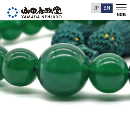
今週の推奨品
JP
EN
MENU