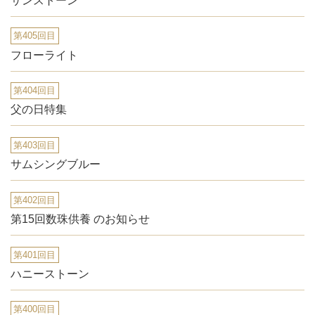
サンストーン
第405回目
フローライト
第404回目
父の日特集
第403回目
サムシングブルー
第402回目
第15回数珠供養 のお知らせ
第401回目
ハニーストーン
第400回目