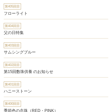
第405回目
フローライト
第404回目
父の日特集
第403回目
サムシングブルー
第402回目
第15回数珠供養 のお知らせ
第401回目
ハニーストーン
第400回目
季節色の念珠（RED・PINK）