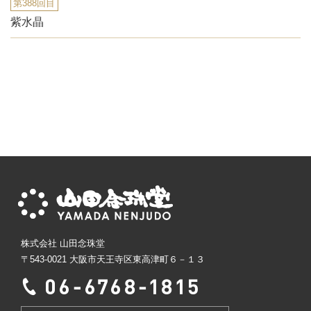
第388回目
紫水晶
株式会社 山田念珠堂
〒543-0021 大阪市天王寺区東高津町６－１３