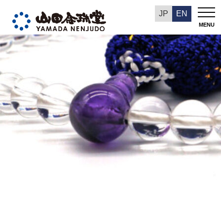
今週の推奨品
JP
EN
MENU