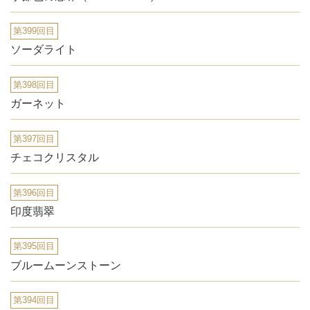
第399回目
ソーダライト
第398回目
ガーネット
第397回目
チェコクリスタル
第396回目
印度翡翠
第395回目
ブルームーンストーン
第394回目