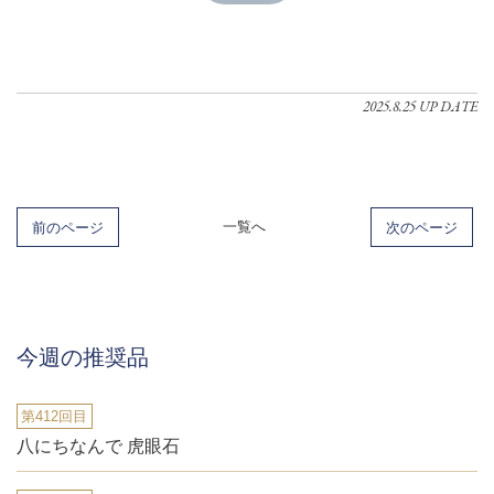
2025.8.25 UP DATE
前のページ
一覧へ
次のページ
今週の推奨品
第412回目
八にちなんで 虎眼石