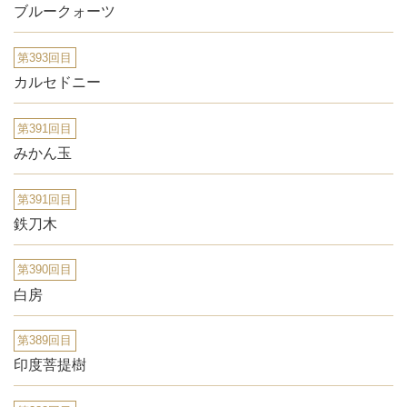
ブルークォーツ
第393回目
カルセドニー
第391回目
みかん玉
第391回目
鉄刀木
第390回目
白房
第389回目
印度菩提樹