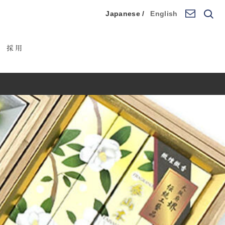
Japanese /
English
採用