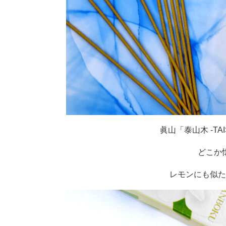
眞山「泰山木 -TAI
どこか
レモンにも似た