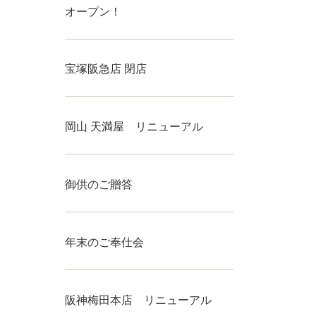
オープン！
宝塚阪急店 閉店
岡山 天満屋 リニューアル
御供のご贈答
年末のご奉仕会
阪神梅田本店 リニューアル