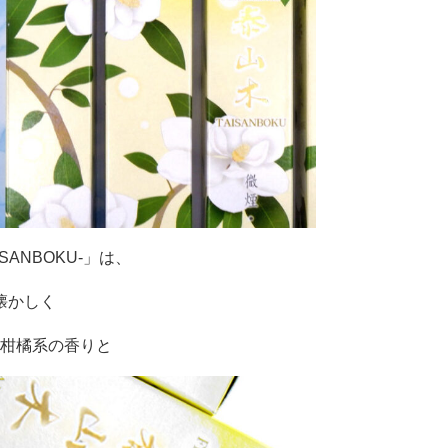
SANBOKU-」は、
懐かしく
柑橘系の香りと