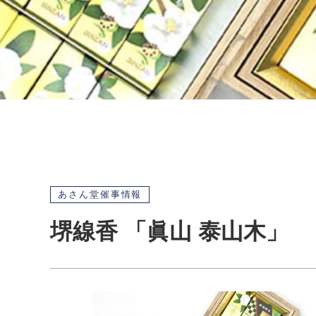
あさん堂催事情報
堺線香 「眞山 泰山木」