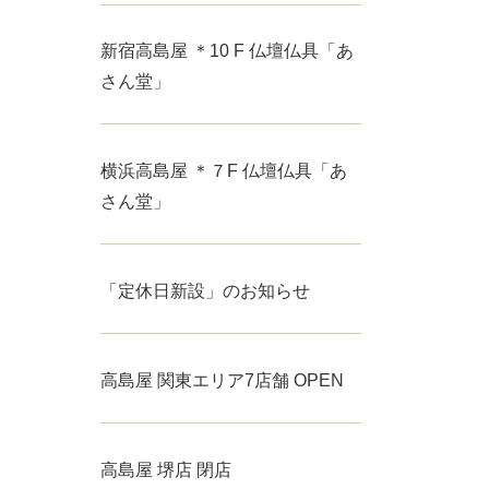
新宿高島屋 ＊10 F 仏壇仏具「あ
さん堂」
横浜高島屋 ＊７F 仏壇仏具「あ
さん堂」
「定休日新設」のお知らせ
高島屋 関東エリア7店舗 OPEN
高島屋 堺店 閉店