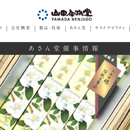
ス
会社概要
製品・技術
あさん堂
サステナビリティ
あさん堂催事情報