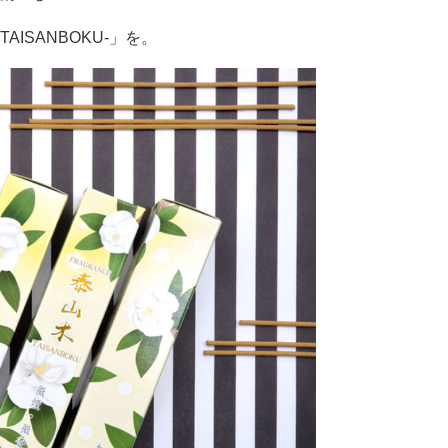
AISANBOKU-」を。