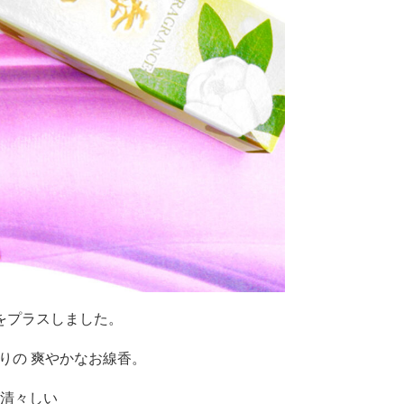
をプラスしました。
りの 爽やかなお線香。
清々しい