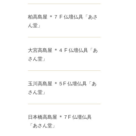
柏高島屋 ＊７ F 仏壇仏具「あさ
ん堂」
大宮高島屋 ＊４ F 仏壇仏具「あ
さん堂」
玉川高島屋 ＊５F 仏壇仏具「あ
さん堂」
日本橋高島屋 ＊７F 仏壇仏具
「あさん堂」