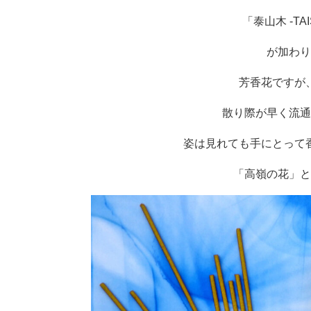
「泰山木 -TAI
が加わり
芳香花ですが
散り際が早く流通
姿は見れても手にとって
「高嶺の花」と