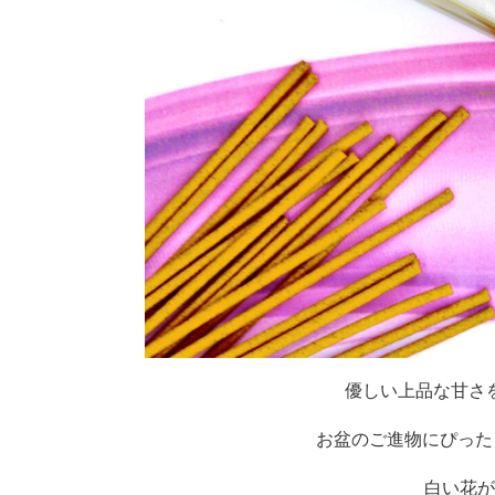
優しい上品な甘さ
お盆のご進物にぴった
白い花が