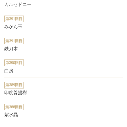
カルセドニー
第391回目
みかん玉
第391回目
鉄刀木
第390回目
白房
第389回目
印度菩提樹
第388回目
紫水晶