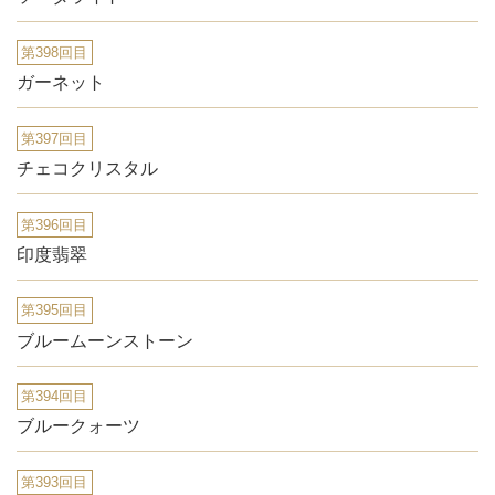
第398回目
ガーネット
第397回目
チェコクリスタル
第396回目
印度翡翠
第395回目
ブルームーンストーン
第394回目
ブルークォーツ
第393回目