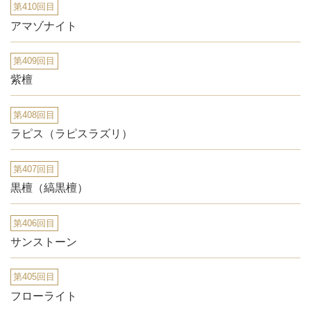
第410回目
アマゾナイト
第409回目
紫檀
第408回目
ラピス（ラピスラズリ）
第407回目
黒檀（縞黒檀）
第406回目
サンストーン
第405回目
フローライト