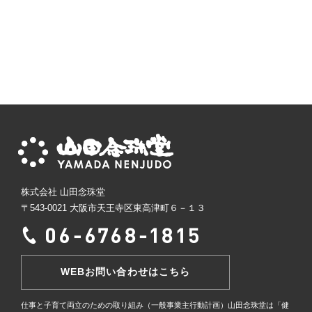
株式会社 山田念珠堂
〒543-0021 大阪市天王寺区東高津町６－１３
WEBお問い合わせはこちら
仕事と子育て両立のための取り組み（一般事業主行動計画）
山田念珠堂は「健