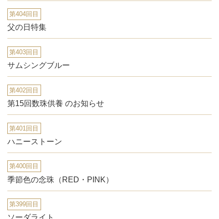
第404回目
父の日特集
第403回目
サムシングブルー
第402回目
第15回数珠供養 のお知らせ
第401回目
ハニーストーン
第400回目
季節色の念珠（RED・PINK）
第399回目
ソーダライト