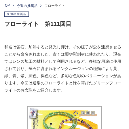
TOP
今週の推奨品
フローライト
今週の推奨品
フローライト 第111回目
和名は蛍石。加熱すると発光し弾け、その様子が蛍を連想させる
ことから命名されました。古くは薬や彫刻材に使われたり、現在
ではレンズ加工の材料として利用されるなど、多様な用途に使用
されており、蛍石に含まれるインクルージョンの種類により黄、
緑、青、紫、灰色、褐色など、多彩な色彩のバリエーションがあ
ります。今回は通常のフローライトと緑を帯びたグリーンフロー
ライトのお念珠をご紹介します。