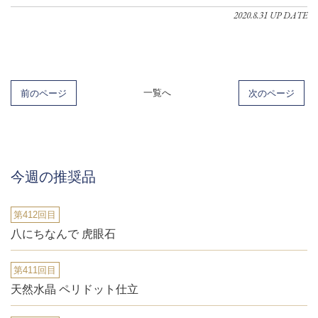
2020.8.31 UP DATE
前のページ
一覧へ
次のページ
今週の推奨品
第412回目
八にちなんで 虎眼石
第411回目
天然水晶 ペリドット仕立