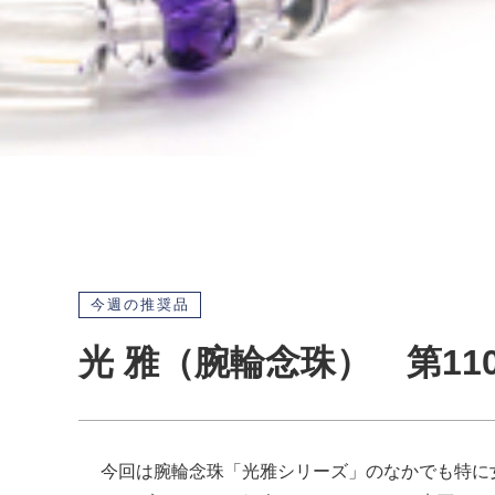
今週の推奨品
光 雅（腕輪念珠） 第11
今回は腕輪念珠「光雅シリーズ」のなかでも特に