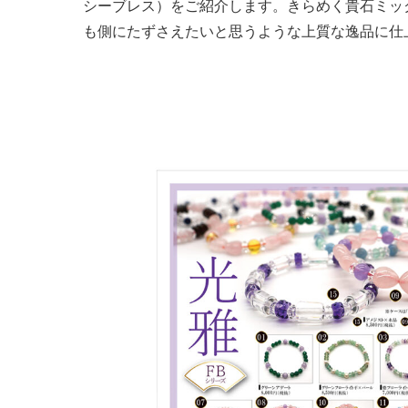
シーブレス）をご紹介します。きらめく貴石ミッ
も側にたずさえたいと思うような上質な逸品に仕