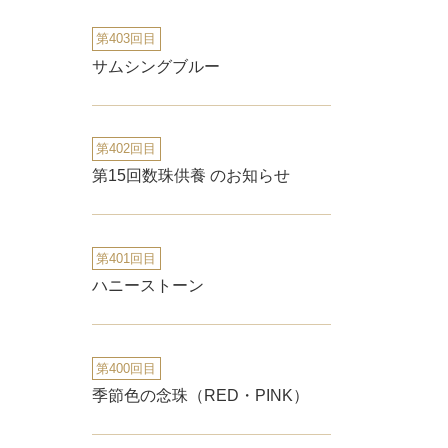
第403回目
サムシングブルー
第402回目
第15回数珠供養 のお知らせ
第401回目
ハニーストーン
第400回目
季節色の念珠（RED・PINK）