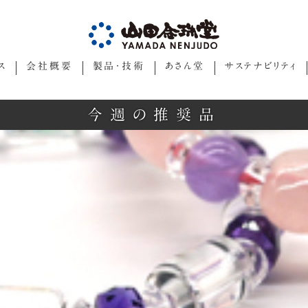
ス
会社概要
製品・技術
あさん堂
サステナビリティ
今週の推奨品