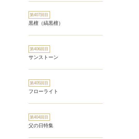
第407回目
黒檀（縞黒檀）
第406回目
サンストーン
第405回目
フローライト
第404回目
父の日特集