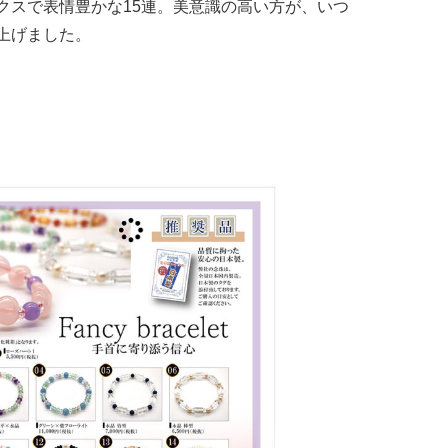
クスで表情豊かな15連。美意識の高い方が、いつ
上げました。