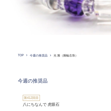
TOP
今週の推奨品
光 雅（腕輪念珠）
今週の推奨品
第412回目
八にちなんで 虎眼石