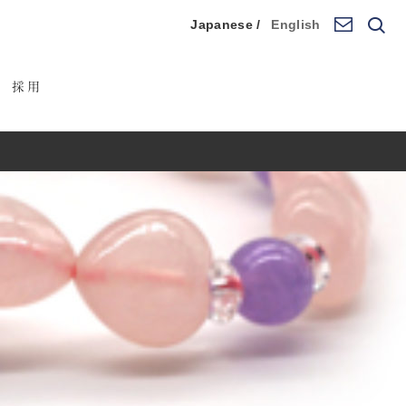
Japanese /
English
採用