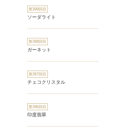
第399回目
ソーダライト
第398回目
ガーネット
第397回目
チェコクリスタル
第396回目
印度翡翠