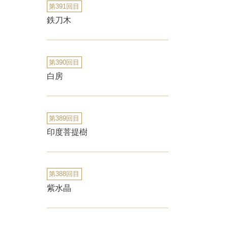
第391回目
鉄刀木
第390回目
白房
第389回目
印度菩提樹
第388回目
紫水晶